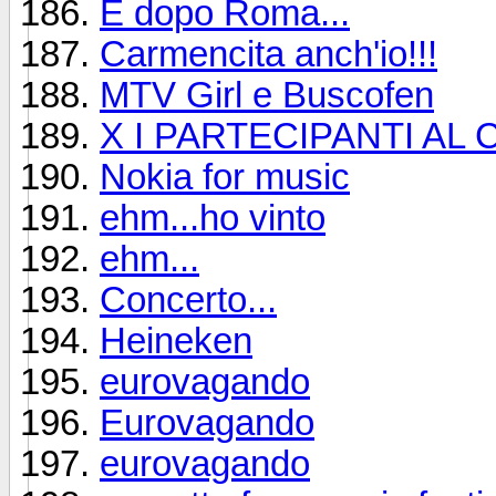
E dopo Roma...
Carmencita anch'io!!!
MTV Girl e Buscofen
X I PARTECIPANTI A
Nokia for music
ehm...ho vinto
ehm...
Concerto...
Heineken
eurovagando
Eurovagando
eurovagando