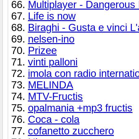
Multiplayer - Dangerous
Life is now
Biraghi - Gusta e vinci L
nelsen-ino
Prizee
vinti palloni
imola con radio internati
MELINDA
MTV-Fructis
opalmania +mp3 fructis
Coca - cola
cofanetto zucchero