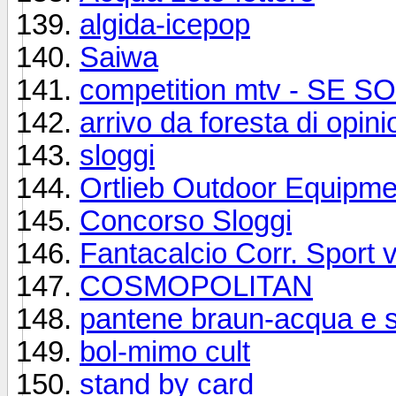
algida-icepop
Saiwa
competition mtv - SE
arrivo da foresta di opini
sloggi
Ortlieb Outdoor Equipme
Concorso Sloggi
Fantacalcio Corr. Sport
COSMOPOLITAN
pantene braun-acqua e 
bol-mimo cult
stand by card