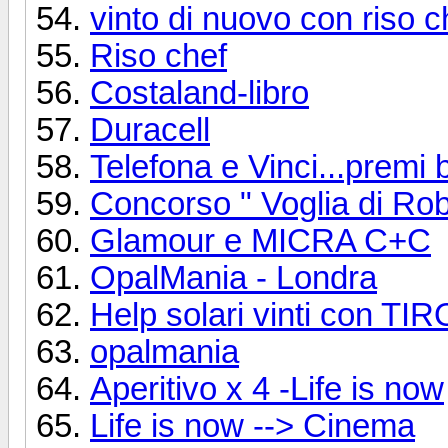
vinto di nuovo con riso c
Riso chef
Costaland-libro
Duracell
Telefona e Vinci...premi b
Concorso " Voglia di Ro
Glamour e MICRA C+C
OpalMania - Londra
Help solari vinti con T
opalmania
Aperitivo x 4 -Life is now
Life is now --> Cinema