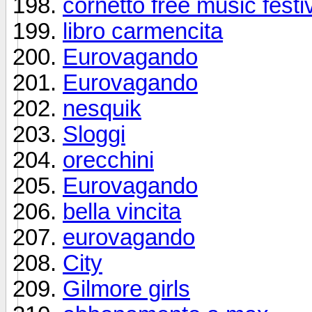
cornetto free music festi
libro carmencita
Eurovagando
Eurovagando
nesquik
Sloggi
orecchini
Eurovagando
bella vincita
eurovagando
City
Gilmore girls