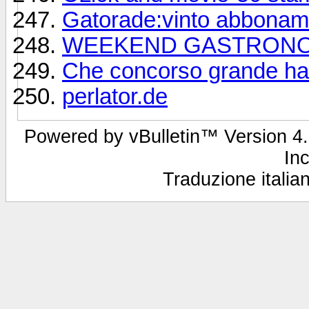
Gatorade:vinto abboname
WEEKEND GASTRONOMICO
Che concorso grande hai
perlator.de
Powered by vBulletin™ Version 4.2
Inc
Traduzione italian