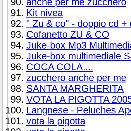
anche per me zucchero
Kit nivea
" Zu & co" - doppio cd +
Cofanetto ZU & CO
Juke-box Mp3 Multimedi
Juke-box multimediale 
COCA COLA....
zucchero anche per me
SANTA MARGHERITA
VOTA LA PIGOTTA 200
Langnese - Peluches Ap
vota la pigotta