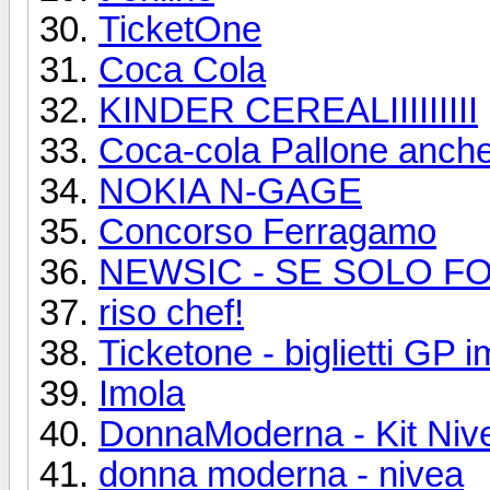
TicketOne
Coca Cola
KINDER CEREALIIIIIIIII
Coca-cola Pallone anch
NOKIA N-GAGE
Concorso Ferragamo
NEWSIC - SE SOLO F
riso chef!
Ticketone - biglietti GP i
Imola
DonnaModerna - Kit Niv
donna moderna - nivea