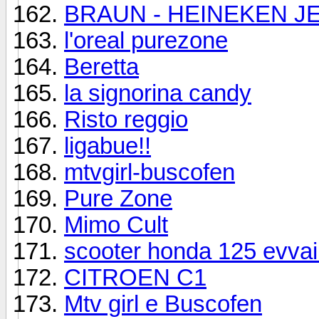
BRAUN - HEINEKEN JE
l'oreal purezone
Beretta
la signorina candy
Risto reggio
ligabue!!
mtvgirl-buscofen
Pure Zone
Mimo Cult
scooter honda 125 evvai!!
CITROEN C1
Mtv girl e Buscofen