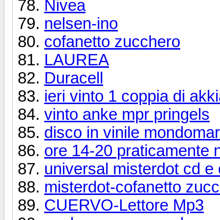
Nivea
nelsen-ino
cofanetto zucchero
LAUREA
Duracell
ieri vinto 1 coppia di ak
vinto anke mpr pringels
disco in vinile mondomarc
ore 14-20 praticamente 
universal misterdot cd e
misterdot-cofanetto zucc
CUERVO-Lettore Mp3