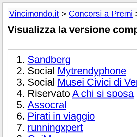
Vincimondo.it
>
Concorsi a Premi
>
Visualizza la versione comp
Sandberg
Social
Mytrendyphone
Social
Musei Civici di V
Riservato
A chi si sposa
Assocral
Pirati in viaggio
runningxpert