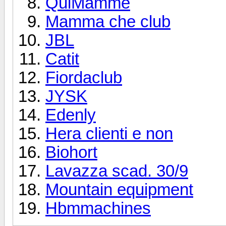
QuiMamme
Mamma che club
JBL
Catit
Fiordaclub
JYSK
Edenly
Hera clienti e non
Biohort
Lavazza scad. 30/9
Mountain equipment
Hbmmachines