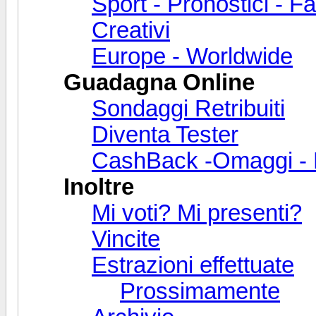
Sport - Pronostici - F
Creativi
Europe - Worldwide
Guadagna Online
Sondaggi Retribuiti
Diventa Tester
CashBack -Omaggi - B
Inoltre
Mi voti? Mi presenti?
Vincite
Estrazioni effettuate
Prossimamente