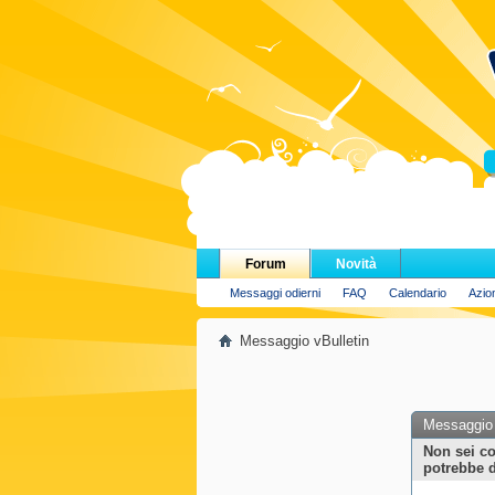
H
Forum
Novità
Messaggi odierni
FAQ
Calendario
Azio
Messaggio vBulletin
Messaggio 
Non sei co
potrebbe d