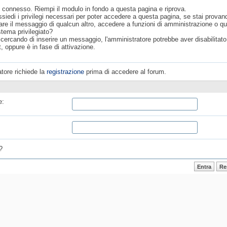
 connesso. Riempi il modulo in fondo a questa pagina e riprova.
siedi i privilegi necessari per poter accedere a questa pagina, se stai provan
are il messaggio di qualcun altro, accedere a funzioni di amministrazione o q
stema privilegiato?
 cercando di inserire un messaggio, l'amministratore potrebbe aver disabilitato 
, oppure è in fase di attivazione.
tore richiede la
registrazione
prima di accedere al forum.
e:
?