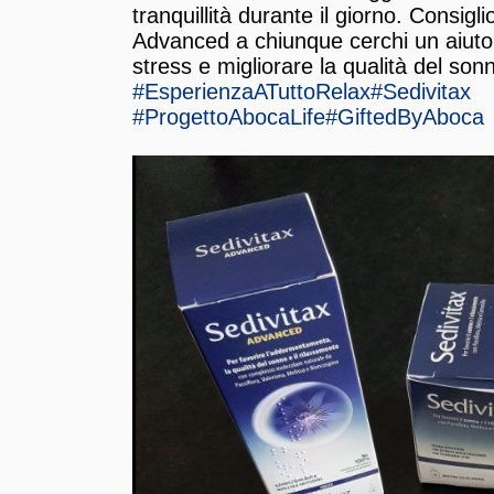
tranquillità durante il giorno. Consig
Advanced a chiunque cerchi un aiuto 
stress e migliorare la qualità del son
#EsperienzaATuttoRelax
#Sedivitax
#ProgettoAbocaLife
#GiftedByAboca