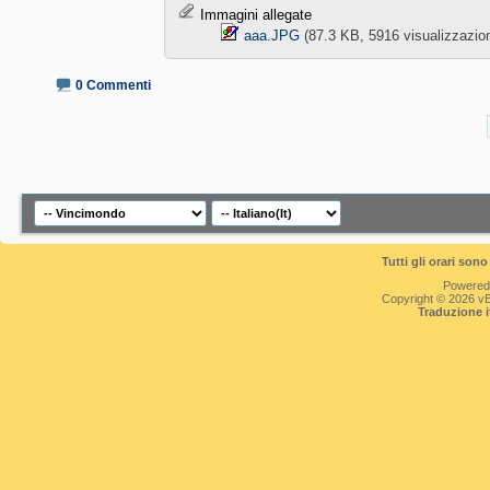
Immagini allegate
aaa.JPG‎
(87.3 KB, 5916 visualizzazion
0 Commenti
Tutti gli orari so
Powered
Copyright © 2026 vBul
Traduzione 