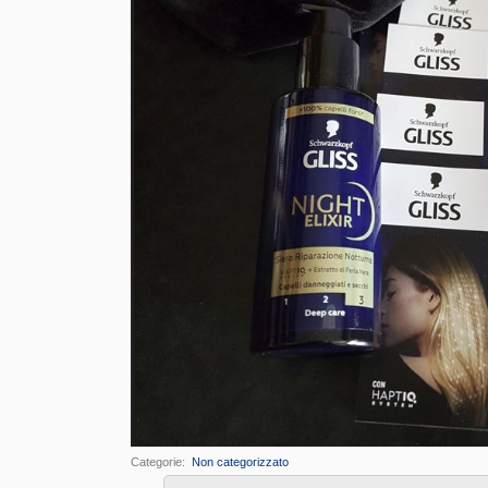
Categorie
‎
Non categorizzato