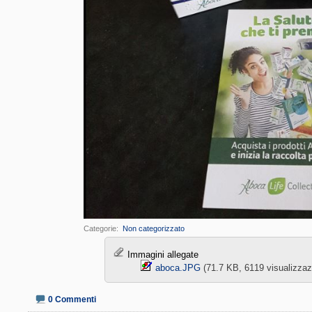
Categorie
‎
Non categorizzato
Immagini allegate
aboca.JPG‎
(71.7 KB, 6119 visualizzaz
0 Commenti