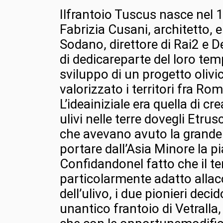
Ilfrantoio Tuscus nasce nel
Fabrizia Cusani, architetto,
Sodano, direttore di Rai2 e 
di dedicareparte del loro te
sviluppo di un progetto oliv
valorizzato i territori fra Ro
L’ideainiziale era quella di c
ulivi nelle terre dovegli Etrus
che avevano avuto la grande 
portare dall’Asia Minore la pi
Confidandonel fatto che il ter
particolarmente adatto allac
dell’ulivo, i due pionieri deci
unantico frantoio di Vetralla