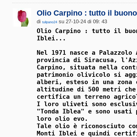
Olio Carpino : tutto il buono
di
su 27-10-24 di 09: 43
tulipano24
Olio Carpino : tutto il buo
Iblei...
Nel 1971 nasce a Palazzolo 
provincia di Siracusa, l'Az
Carpino, situata nella cont
patrimonio olivicolo si agg
alberi, esteso in una zona 
altitudine di 500 metri che
certifica un terreno agrico
I loro uliveti sono esclusi
"Tonda Iblea" e sono usati 
loro olio evo.
Tale olio è riconosciuto co
Monti Iblei e quindi certif