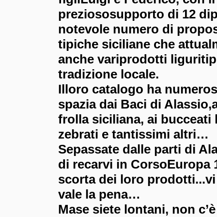
preziososupporto di 12 dip
notevole numero di propos
tipiche siciliane che attu
anche variprodotti
liguritip
tradizione locale.
Illoro catalogo ha numeros
spazia dai Baci di Alassio,a
frolla siciliana, ai bucceati 
zebrati e tantissimi altri…
Sepassate dalle parti di Al
di recarvi in CorsoEuropa 1
scorta dei loro prodotti...
vale la pena…
Mase siete lontani, non c’è