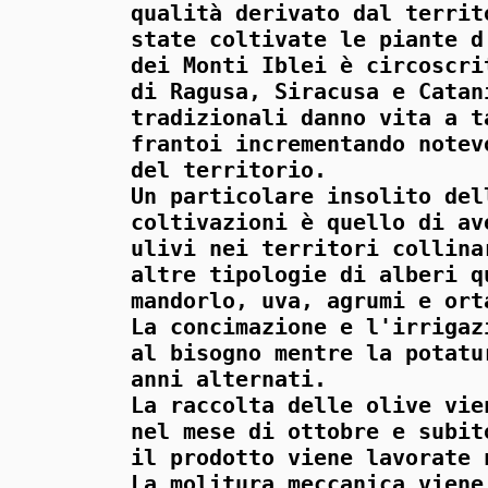
qualità derivato dal territ
state coltivate le piante d
dei Monti Iblei è circoscri
di Ragusa, Siracusa e Catan
tradizionali danno vita a t
frantoi incrementando notev
del territorio.
Un particolare insolito del
coltivazioni è quello di av
ulivi nei territori collina
altre tipologie di alberi q
mandorlo, uva, agrumi e ort
La concimazione e l'irrigaz
al bisogno mentre la potatu
anni alternati.
La raccolta delle olive vie
nel mese di ottobre e subit
il prodotto viene lavorate 
La molitura meccanica viene