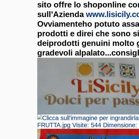
sito offre lo shoponline
co
sull’Azienda
www.lisicily.
Ovviamenteho potuto assag
prodotti e direi che sono 
deiprodotti genuini molto 
gradevoli alpalato...consigl