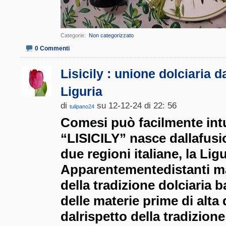
Categorie
‎
Non categorizzato
0 Commenti
Lisicily : unione dolciaria da
Liguria
di
su 12-12-24 di 22: 56
tulipano24
Comesi può facilmente intu
“LISICILY” nasce dallafusi
due regioni italiane, la Ligur
Apparentementedistanti ma
della tradizione dolciaria b
delle materie prime di alta
dalrispetto della tradizion