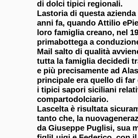
di dolci tipici regionali.
Lastoria di questa azienda
anni fa, quando Attilio ePie
loro famiglia creano, nel 19
primabottega a conduzione
Mail salto di qualità avvie
tutta la famiglia decidedi tr
e più precisamente ad Alas
principale era quello di far
i tipici sapori siciliani rela
compartodolciario.
Lascelta è risultata sicur
tanto che, la nuovagenera
da Giuseppe Puglisi, sua m
figliLuigi e Federico, con il