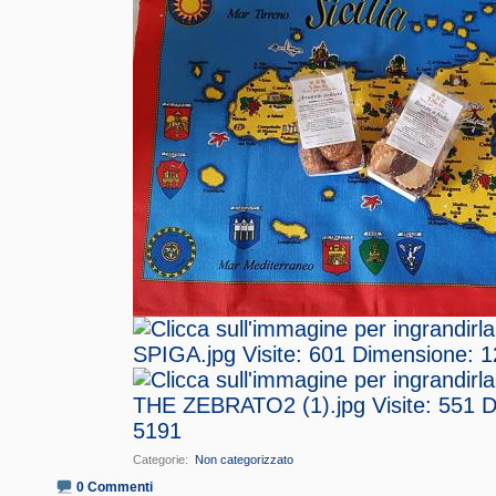
Categorie
‎
Non categorizzato
0 Commenti