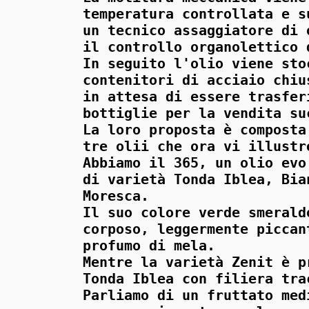
temperatura controllata e s
un tecnico assaggiatore di 
il controllo organolettico 
In seguito l'olio viene sto
contenitori di acciaio chiu
in attesa di essere trasfer
bottiglie per la vendita su
La loro proposta è composta
tre olii che ora vi illustr
Abbiamo il 365, un olio evo
di varietà Tonda Iblea, Bia
Moresca.
Il suo colore verde smerald
corposo, leggermente piccan
profumo di mela.
Mentre la varietà Zenit è p
Tonda Iblea con filiera tra
Parliamo di un fruttato med