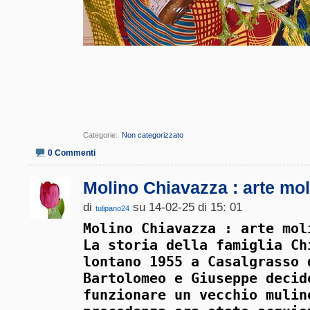
Categorie
‎
Non categorizzato
0 Commenti
Molino Chiavazza : arte moli
di
su 14-02-25 di 15: 01
tulipano24
Molino Chiavazza : arte mol
La storia della famiglia Ch
lontano 1955 a Casalgrasso 
Bartolomeo e Giuseppe decid
funzionare un vecchio mulin