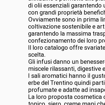
di olii essenziali garantend
con grandi proprietà benefic
Ovviamente sono in prima li
coltivazione sostenibile e art
garantendo la massima tras
confezionamento dei loro pro
Il loro catalogo offre svaria
scelta.
Gli infusi danno un benesser
miscele rilassanti, digestive 
I sali aromatici hanno il gust
erbe del Trentino quindi par
profumate e adatte ad insapo
La loro proposta cosmetica o
tonico, siero, creme mani ch