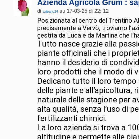
Azienda Agricola Grum : sap
di
su 17-03-25 di 22: 12
tulipano24
Posizionata al centro del Trentino Al
precisamente a Vervò, troviamo l’az
gestita da Luca e da Martina che l’h
Tutto nasce grazie alla passio
piante officinali che i propri
hanno il desiderio di condivide
loro prodotti che il modo di v
Dedicano tutto il loro tempo 
delle piante e all’apicoltura, r
naturale delle stagione per av
alta qualità, senza l’uso di pe
fertilizzanti chimici.
La loro azienda si trova a 10
altitudine e permette alle pia