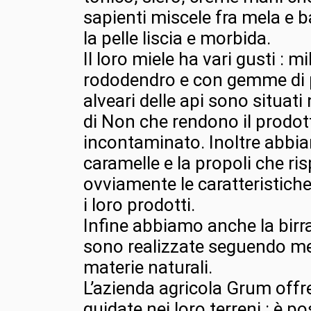
sapienti miscele fra mela e 
la pelle liscia e morbida.
Il loro miele ha vari gusti : mi
rododendro e con gemme di 
alveari delle api sono situati 
di Non che rendono il prodot
incontaminato. Inoltre abbi
caramelle e la propoli che ri
ovviamente le caratteristiche 
i loro prodotti.
Infine abbiamo anche la birra
sono realizzate seguendo met
materie naturali.
L’azienda agricola Grum offre
guidate nei loro terreni : è po