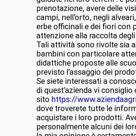
prenotazione, avere delle visi
campi, nell’orto, negli alveari
erbe officinali e dei fiori con
attenzione alla raccolta degli
Tali attività sono rivolte sia a
bambini con particolare atten
didattiche proposte alle scuol
previsto l’assaggio dei prodot
Se siete interessati a conoscer
di quest’azienda vi consiglio di
sito
https://www.aziendaag
dove troverete tutte le infor
acquistare i loro prodotti. 
personalmente alcuni dei loro
la mia opinione è certamente