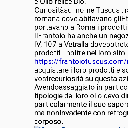
e Olio felice Bio.
Curiositàsul nome Tuscus : 
romana dove abitavano gliEt
portavano a Roma i prodotti d
IlFrantoio ha anche un negoz
IV, 107 a Vetralla dovepotrete 
prodotti. Inoltre nel loro sito
https://frantoiotuscus.com/i
acquistare i loro prodotti e s
vostrecuriosità su questa az
Avendoassaggiato in partico
tipologie del loro olio devo d
particolarmente il suo sapor
ma noninvadente con retrogu
corposo.