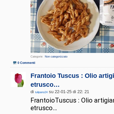
Categorie
‎
Non categorizzato
0 Commenti
Frantoio Tuscus : Olio arti
etrusco…
di
su 22-01-25 di 22: 21
tulipano24
FrantoioTuscus : Olio artigi
etrusco…