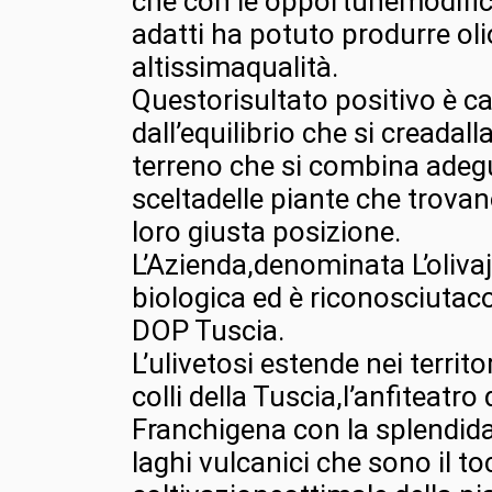
che con le opportunemodifi
adatti ha potuto produrre oli
altissimaqualità.
Questorisultato positivo è ca
dall’equilibrio che si creadal
terreno che si combina adeg
sceltadelle piante che trovan
loro giusta posizione.
L’Azienda,denominata L’olivaja
biologica ed è riconosciuta
DOP Tuscia.
L’ulivetosi estende nei territo
colli della Tuscia,l’anfiteatro 
Franchigena con la splendida
laghi vulcanici che sono il t