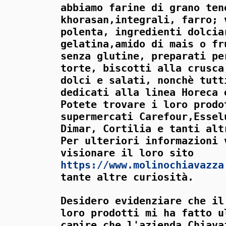
abbiamo farine di grano ten
khorasan,integrali, farro; 
polenta, ingredienti dolcia
gelatina,amido di mais o fr
senza glutine, preparati pe
torte, biscotti alla crusca
dolci e salati, nonchè tutt
dedicati alla linea Horeca 
Potete trovare i loro prodo
supermercati Carefour,Essel
Dimar, Cortilia e tanti alt
Per ulteriori informazioni 
visionare il loro sito
https://www.molinochiavazza
tante altre curiosità.
Desidero evidenziare che il
loro prodotti mi ha fatto u
capire che l'azienda Chiava