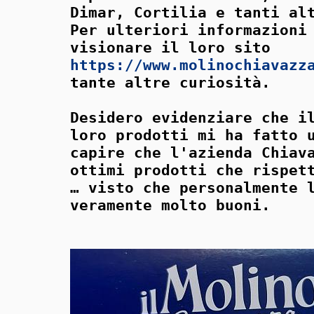
Dimar, Cortilia e tanti al
Per ulteriori informazioni
visionare il loro sito
https://www.molinochiavazz
tante altre curiosità.
Desidero evidenziare che i
loro prodotti mi ha fatto 
capire che l'azienda Chiav
ottimi prodotti che rispet
… visto che personalmente 
veramente molto buoni.