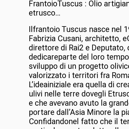
FrantoioTuscus : Olio artigia
etrusco…
Ilfrantoio Tuscus nasce nel
Fabrizia Cusani, architetto,
direttore di Rai2 e Deputato,
dedicareparte del loro tempo
sviluppo di un progetto olivi
valorizzato i territori fra Ro
L’ideainiziale era quella di cr
ulivi nelle terre dovegli Etrus
e che avevano avuto la grande
portare dall’Asia Minore la pia
Confidandonel fatto che il ter