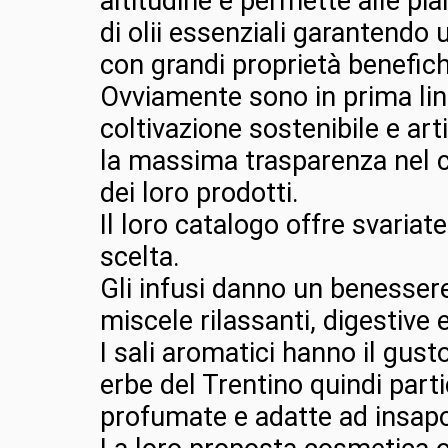
altitudine e permette alle pia
di olii essenziali garantendo
con grandi proprietà benefich
Ovviamente sono in prima lin
coltivazione sostenibile e ar
la massima trasparenza nel
dei loro prodotti.
Il loro catalogo offre svaria
scelta.
Gli infusi danno un benessere
miscele rilassanti, digestive 
I sali aromatici hanno il gust
erbe del Trentino quindi par
profumate e adatte ad insapor