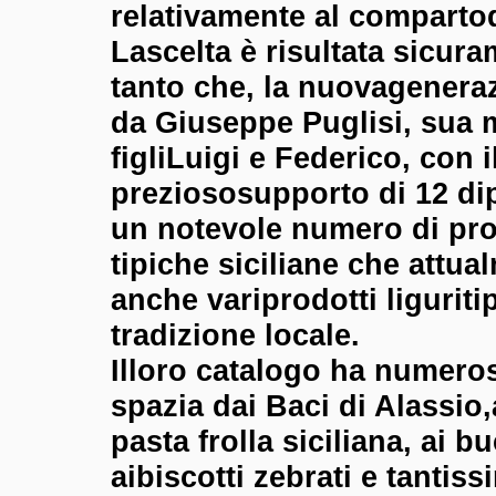
relativamente al compartod
Lascelta è risultata sicur
tanto che, la nuovagenera
da Giuseppe Puglisi, sua m
figliLuigi e Federico, con i
preziososupporto di 12 di
un notevole numero di pro
tipiche siciliane che attu
anche variprodotti
liguriti
tradizione locale.
Illoro catalogo ha numeros
spazia dai Baci di Alassio,a
pasta frolla siciliana, ai bu
aibiscotti zebrati e tantiss