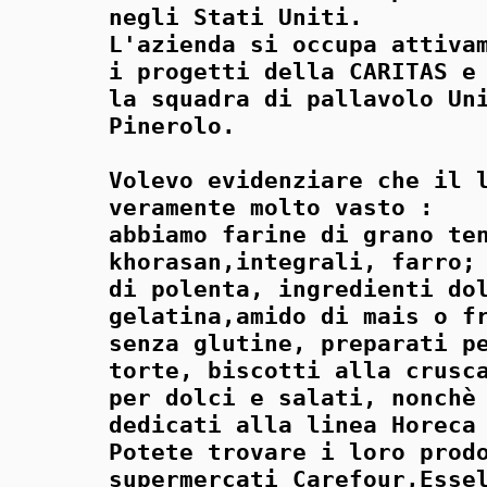
negli Stati Uniti.
L'azienda si occupa attiva
i progetti della CARITAS e
la squadra di pallavolo Un
Pinerolo.
Volevo evidenziare che il 
veramente molto vasto :
abbiamo farine di grano te
khorasan,integrali, farro;
di polenta, ingredienti do
gelatina,amido di mais o f
senza glutine, preparati p
torte, biscotti alla crusc
per dolci e salati, nonchè
dedicati alla linea Horeca
Potete trovare i loro prod
supermercati Carefour,Esse