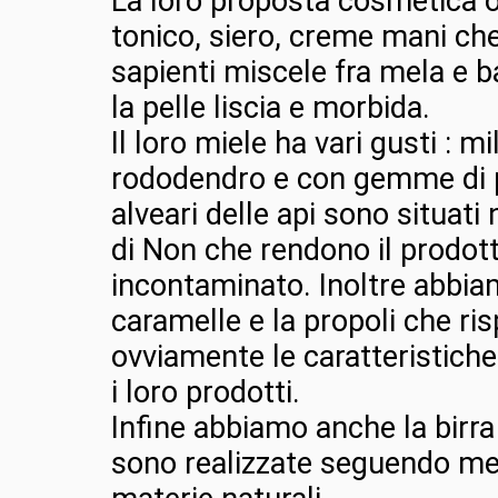
La loro proposta cosmetica o
tonico, siero, creme mani ch
sapienti miscele fra mela e b
la pelle liscia e morbida.
Il loro miele ha vari gusti : mi
rododendro e con gemme di 
alveari delle api sono situati 
di Non che rendono il prodot
incontaminato. Inoltre abbia
caramelle e la propoli che ri
ovviamente le caratteristiche 
i loro prodotti.
Infine abbiamo anche la birra
sono realizzate seguendo met