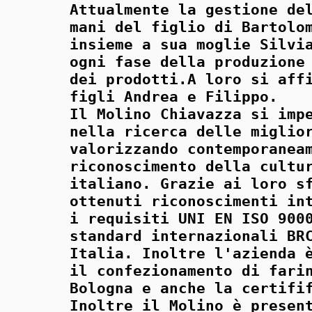
Attualmente la gestione de
mani del figlio di Bartolo
insieme a sua moglie Silvi
ogni fase della produzione
dei prodotti.A loro si aff
figli Andrea e Filippo.
Il Molino Chiavazza si imp
nella ricerca delle miglio
valorizzando contemporanea
riconoscimento della cultu
italiano. Grazie ai loro s
ottenuti riconoscimenti in
i requisiti UNI EN ISO 900
standard internazionali BR
Italia. Inoltre l'azienda 
il confezionamento di fari
Bologna e anche la certifi
Inoltre il Molino è presen