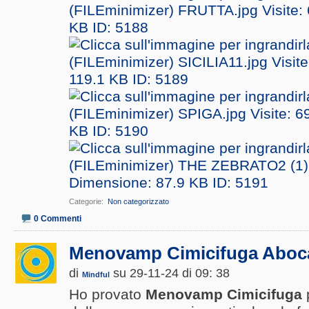
Categorie
‎
Non categorizzato
0 Commenti
Menovamp Cimicifuga Aboc
di
su 29-11-24 di 09: 38
Mindful
Ho provato
Menovamp Cimicifuga
p