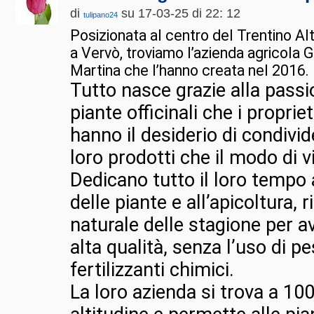
di
su 17-03-25 di 22: 12
tulipano24
Posizionata al centro del Trentino A
a Vervò, troviamo l’azienda agricola 
Martina che l’hanno creata nel 2016.
Tutto nasce grazie alla passio
piante officinali che i propri
hanno il desiderio di condivider
loro prodotti che il modo di v
Dedicano tutto il loro tempo 
delle piante e all’apicoltura, r
naturale delle stagione per av
alta qualità, senza l’uso di pe
fertilizzanti chimici.
La loro azienda si trova a 100