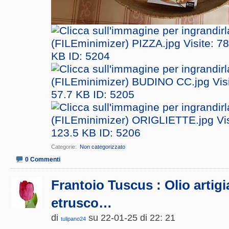
Categorie
‎
Non categorizzato
0 Commenti
Frantoio Tuscus : Olio artig
etrusco…
di
su 22-01-25 di 22: 21
tulipano24