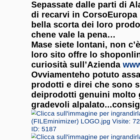
Sepassate dalle parti di Al
di recarvi in CorsoEuropa 
bella scorta dei loro prodot
chene vale la pena…
Mase siete lontani, non c’è
loro sito offre lo shoponl
curiosità sull’Azienda
www.
Ovviamenteho potuto assa
prodotti e direi che sono 
deiprodotti genuini molto 
gradevoli alpalato...consig