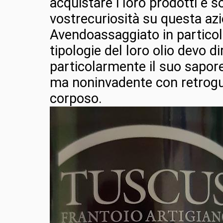
acquistare i loro prodotti e s
vostrecuriosità su questa az
Avendoassaggiato in particol
tipologie del loro olio devo d
particolarmente il suo sapor
ma noninvadente con retrogu
corposo.