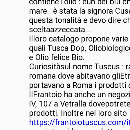
contiene l'olio : èun bel blu ch
mare...è stata la signora Cus
questa tonalità e devo dire c
sceltaazzeccata...
Illoro catalogo propone varie 
quali Tusca Dop, Oliobiologic
e Olio felice Bio.
Curiositàsul nome Tuscus : r
romana dove abitavano gliEt
portavano a Roma i prodotti d
IlFrantoio ha anche un negozi
IV, 107 a Vetralla dovepotrete 
prodotti. Inoltre nel loro sito
https://frantoiotuscus.com/i