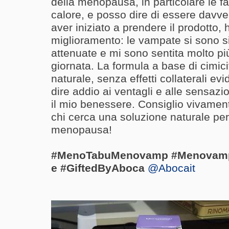
della menopausa, in particolare le f
calore, e posso dire di essere davve
aver iniziato a prendere il prodotto,
miglioramento: le vampate si sono s
attenuate e mi sono sentita molto pi
giornata. La formula a base di cimic
naturale, senza effetti collaterali e
dire addio ai ventagli e alle sensazio
il mio benessere. Consiglio vivamen
chi cerca una soluzione naturale per 
menopausa!
#MenoTabuMenovamp #Menovamp 
e #GiftedByAboca
@Abocait