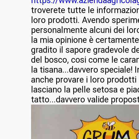
https://www.aziendaagricol
troverete tutte le informazion
loro prodotti. Avendo sperim
personalmente alcuni dei loro
la mia opinione è certamente
gradito il sapore gradevole d
del bosco, cosi come le cara
la tisana...davvero speciale! 
anche provare i loro prodotti
lasciano la pelle setosa e pia
tatto...davvero valide propos