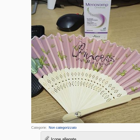
Categorie
‎
Non categorizzato
Icone allegate