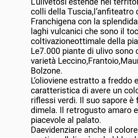
L’ulivetosi estende nei territo
colli della Tuscia,l’anfiteatro 
Franchigena con la splendida
laghi vulcanici che sono il to
coltivazioneottimale della pia
Le7.000 piante di ulivo sono
varietà Leccino,Frantoio,Mau
Bolzone.
L’olioviene estratto a freddo e
caratteristica di avere un co
riflessi verdi. Il suo sapore è
dimela. Il retrogusto amaro e
piacevole al palato.
Daevidenziare anche il colore 