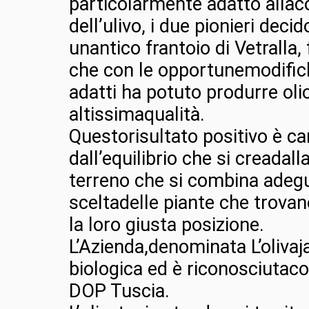
particolarmente adatto allac
dell’ulivo, i due pionieri decid
unantico frantoio di Vetralla,
che con le opportunemodifi
adatti ha potuto produrre olio
altissimaqualità.
Questorisultato positivo è ca
dall’equilibrio che si creadal
terreno che si combina adeg
sceltadelle piante che trovan
la loro giusta posizione.
L’Azienda,denominata L’olivaja
biologica ed è riconosciuta
DOP Tuscia.