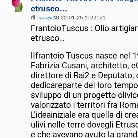
etrusco…
di
su 22-01-25 di 22: 21
tulipano24
FrantoioTuscus : Olio artigia
etrusco…
Ilfrantoio Tuscus nasce nel
Fabrizia Cusani, architetto,
direttore di Rai2 e Deputato,
dedicareparte del loro tempo
sviluppo di un progetto olivi
valorizzato i territori fra Ro
L’ideainiziale era quella di cr
ulivi nelle terre dovegli Etrus
e che avevano avuto la grande