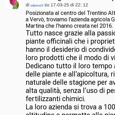
di
su 17-03-25 di 22: 12
tulipano24
Posizionata al centro del Trentino A
a Vervò, troviamo l’azienda agricola 
Martina che l’hanno creata nel 2016.
Tutto nasce grazie alla passio
piante officinali che i propri
hanno il desiderio di condivider
loro prodotti che il modo di v
Dedicano tutto il loro tempo 
delle piante e all’apicoltura, r
naturale delle stagione per av
alta qualità, senza l’uso di pe
fertilizzanti chimici.
La loro azienda si trova a 100