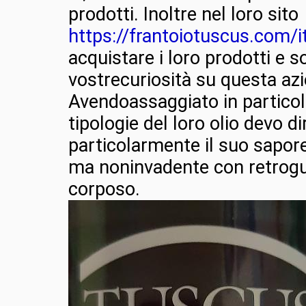
prodotti. Inoltre nel loro sito
https://frantoiotuscus.com/i
acquistare i loro prodotti e s
vostrecuriosità su questa az
Avendoassaggiato in particol
tipologie del loro olio devo d
particolarmente il suo sapor
ma noninvadente con retrogu
corposo.