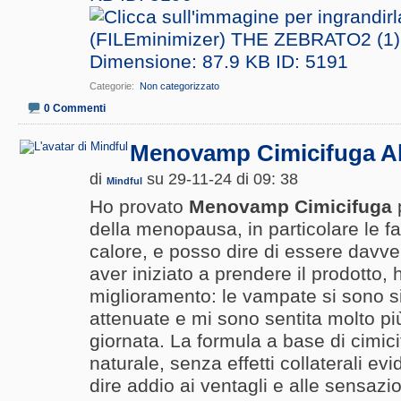
Categorie
‎
Non categorizzato
0 Commenti
Menovamp Cimicifuga A
di
su 29-11-24 di 09: 38
Mindful
Ho provato
Menovamp Cimicifuga
p
della menopausa, in particolare le f
calore, e posso dire di essere davve
aver iniziato a prendere il prodotto,
miglioramento: le vampate si sono s
attenuate e mi sono sentita molto pi
giornata. La formula a base di cimic
naturale, senza effetti collaterali e
dire addio ai ventagli e alle sensazio