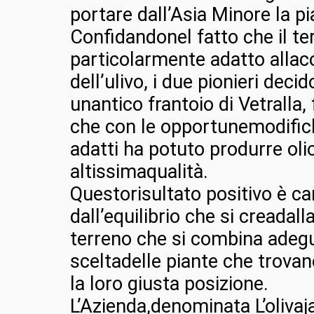
portare dall’Asia Minore la pia
Confidandonel fatto che il ter
particolarmente adatto allac
dell’ulivo, i due pionieri decid
unantico frantoio di Vetralla,
che con le opportunemodifi
adatti ha potuto produrre olio
altissimaqualità.
Questorisultato positivo è ca
dall’equilibrio che si creadal
terreno che si combina adeg
sceltadelle piante che trovan
la loro giusta posizione.
L’Azienda,denominata L’olivaja