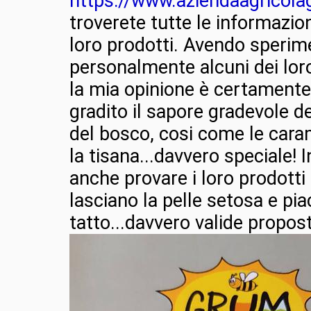
https://www.aziendaagricol
troverete tutte le informazion
loro prodotti. Avendo sperim
personalmente alcuni dei loro
la mia opinione è certamente
gradito il sapore gradevole d
del bosco, cosi come le cara
la tisana...davvero speciale! 
anche provare i loro prodotti
lasciano la pelle setosa e pia
tatto...davvero valide propos