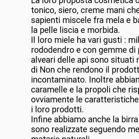
La loro proposta cosmetica o
tonico, siero, creme mani ch
sapienti miscele fra mela e b
la pelle liscia e morbida.
Il loro miele ha vari gusti : mi
rododendro e con gemme di 
alveari delle api sono situati 
di Non che rendono il prodot
incontaminato. Inoltre abbia
caramelle e la propoli che ri
ovviamente le caratteristiche 
i loro prodotti.
Infine abbiamo anche la birra
sono realizzate seguendo met