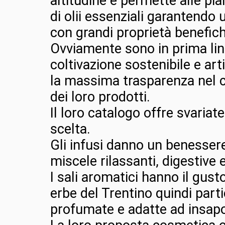
altitudine e permette alle pia
di olii essenziali garantendo
con grandi proprietà benefich
Ovviamente sono in prima lin
coltivazione sostenibile e ar
la massima trasparenza nel
dei loro prodotti.
Il loro catalogo offre svaria
scelta.
Gli infusi danno un benessere
miscele rilassanti, digestive 
I sali aromatici hanno il gust
erbe del Trentino quindi par
profumate e adatte ad insapor