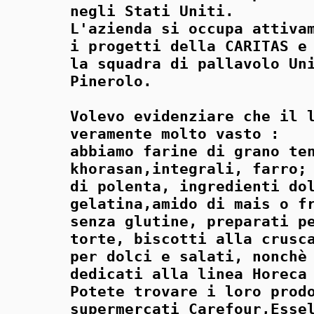
negli Stati Uniti.
L'azienda si occupa attiva
i progetti della CARITAS e
la squadra di pallavolo Un
Pinerolo.
Volevo evidenziare che il 
veramente molto vasto :
abbiamo farine di grano te
khorasan,integrali, farro;
di polenta, ingredienti do
gelatina,amido di mais o f
senza glutine, preparati p
torte, biscotti alla crusc
per dolci e salati, nonchè
dedicati alla linea Horeca
Potete trovare i loro prod
supermercati Carefour,Esse