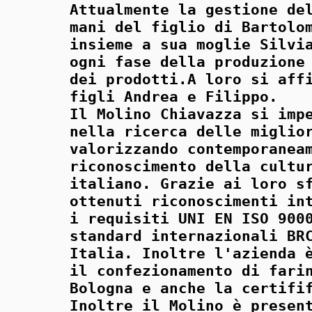
Attualmente la gestione de
mani del figlio di Bartolo
insieme a sua moglie Silvi
ogni fase della produzione
dei prodotti.A loro si aff
figli Andrea e Filippo.
Il Molino Chiavazza si imp
nella ricerca delle miglio
valorizzando contemporanea
riconoscimento della cultu
italiano. Grazie ai loro s
ottenuti riconoscimenti in
i requisiti UNI EN ISO 900
standard internazionali BR
Italia. Inoltre l'azienda 
il confezionamento di fari
Bologna e anche la certifi
Inoltre il Molino è presen