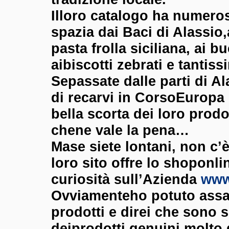
Illoro catalogo ha numeros
spazia dai Baci di Alassio,a
pasta frolla siciliana, ai bu
aibiscotti zebrati e tantiss
Sepassate dalle parti di Al
di recarvi in CorsoEuropa 
bella scorta dei loro prodot
chene vale la pena…
Mase siete lontani, non c’è
loro sito offre lo shoponl
curiosità sull’Azienda
www.
Ovviamenteho potuto assa
prodotti e direi che sono 
deiprodotti genuini molto 