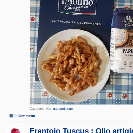
Categorie
‎
Non categorizzato
0 Commenti
Frantoio Tuscus : Olio artig