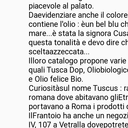
piacevole al palato.
Daevidenziare anche il colore 
contiene l'olio : èun bel blu ch
mare...è stata la signora Cus
questa tonalità e devo dire c
sceltaazzeccata...
Illoro catalogo propone varie 
quali Tusca Dop, Oliobiologic
e Olio felice Bio.
Curiositàsul nome Tuscus : r
romana dove abitavano gliEt
portavano a Roma i prodotti d
IlFrantoio ha anche un negozi
IV, 107 a Vetralla dovepotrete 