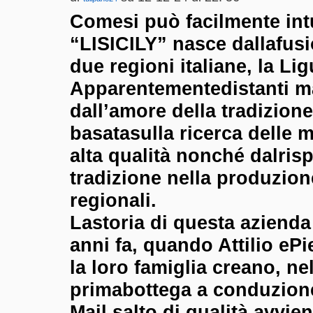
Comesi può facilmente intu
“LISICILY” nasce dallafus
due regioni italiane, la Ligu
Apparentementedistanti m
dall’amore della tradizione
basatasulla ricerca delle m
alta qualità nonché dalrisp
tradizione nella produzione
regionali.
Lastoria di questa azienda
anni fa, quando Attilio ePi
la loro famiglia creano, nel
primabottega a conduzione
Mail salto di qualità avvie