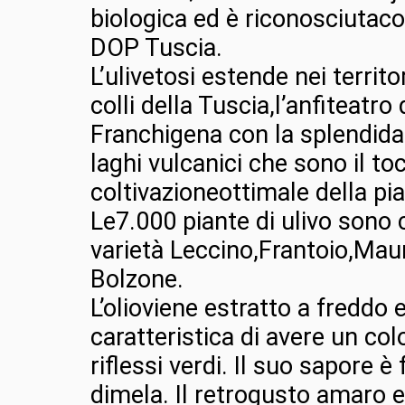
biologica ed è riconosciuta
DOP Tuscia.
L’ulivetosi estende nei territo
colli della Tuscia,l’anfiteatro 
Franchigena con la splendida
laghi vulcanici che sono il to
coltivazioneottimale della pia
Le7.000 piante di ulivo sono
varietà Leccino,Frantoio,Mau
Bolzone.
L’olioviene estratto a freddo e
caratteristica di avere un co
riflessi verdi. Il suo sapore è
dimela. Il retrogusto amaro e