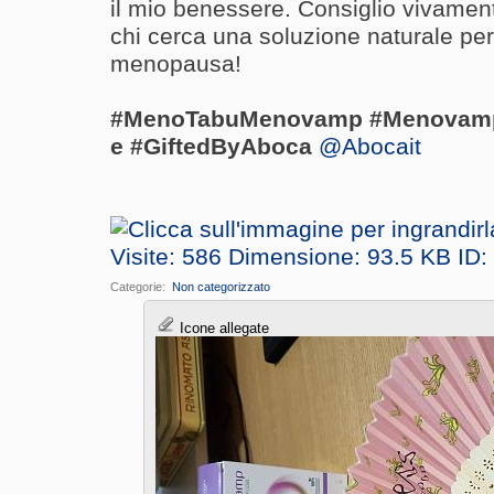
il mio benessere. Consiglio vivamen
chi cerca una soluzione naturale per 
menopausa!
#MenoTabuMenovamp #Menovamp 
e #GiftedByAboca
@Abocait
Categorie
‎
Non categorizzato
Icone allegate