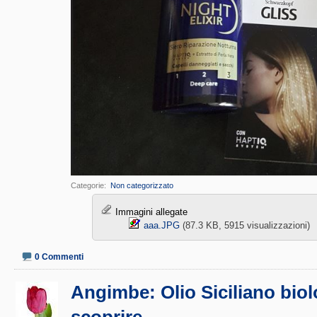
Categorie
‎
Non categorizzato
Immagini allegate
aaa.JPG‎
(87.3 KB, 5915 visualizzazioni)
0 Commenti
Angimbe: Olio Siciliano biol