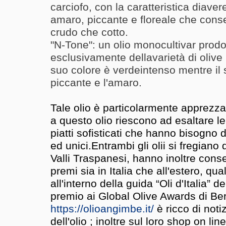
carciofo, con la caratteristica diaver
amaro, piccante e floreale che consen
crudo che cotto.
"N-Tone": un olio monocultivar prodot
esclusivamente
dellavarietà di olive
suo colore è verdeintenso mentre il s
piccante e l'amaro.
Tale olio è particolarmente apprezza
a questo olio riescono ad esaltare le 
piatti sofisticati che hanno bisogno di
ed unici.
Entrambi gli olii si fregian
Valli Traspanesi, hanno inoltre cons
premi sia in Italia che all'estero, qua
all'interno della guida “Oli d'Italia”
premio ai Global Olive Awards di Ber
https://olioangimbe.it/
è ricco di noti
dell'olio ; inoltre
sul loro shop on line