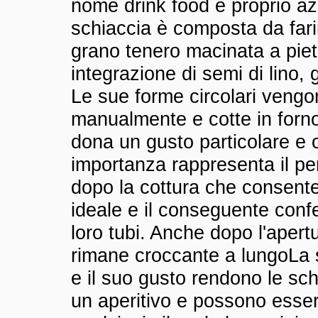
nome drink food è proprio a
schiaccia è composta da fari
grano tenero macinata a piet
integrazione di semi di lino,
Le sue forme circolari vengo
manualmente e cotte in forno
dona un gusto particolare e or
importanza rappresenta il per
dopo la cottura che consente
ideale e il conseguente con
loro tubi. Anche dopo l'apertu
rimane croccante a lungo
La 
e il suo gusto rendono le sch
un aperitivo e possono esse