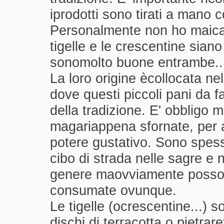
iprodotti sono tirati a mano 
Personalmente non ho maica
tigelle e le crescentine sian
sonomolto buone entrambe..
La loro origine ècollocata n
dove questi piccoli pani da f
della tradizione. E' obbligo 
magariappena sfornate, per 
potere gustativo. Sono spes
cibo di strada nelle sagre e n
genere maovviamente posso
consumate ovunque.
Le tigelle (ocrescentine...) s
dischi di terracotta o pietrare