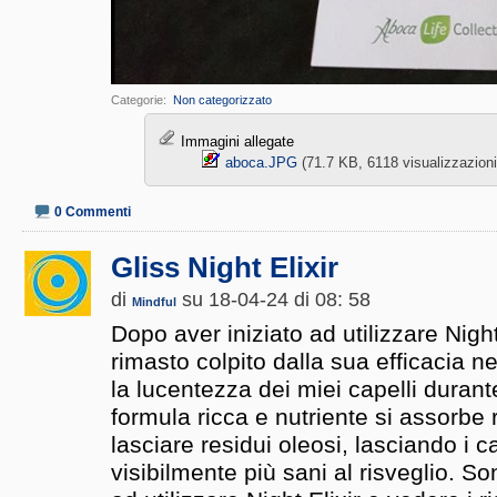
Categorie
‎
Non categorizzato
Immagini allegate
aboca.JPG‎
(71.7 KB, 6118 visualizzazioni
0 Commenti
Gliss Night Elixir
di
su 18-04-24 di 08: 58
Mindful
Dopo aver iniziato ad utilizzare Night
rimasto colpito dalla sua efficacia nel 
la lucentezza dei miei capelli durant
formula ricca e nutriente si assorb
lasciare residui oleosi, lasciando i c
visibilmente più sani al risveglio. S