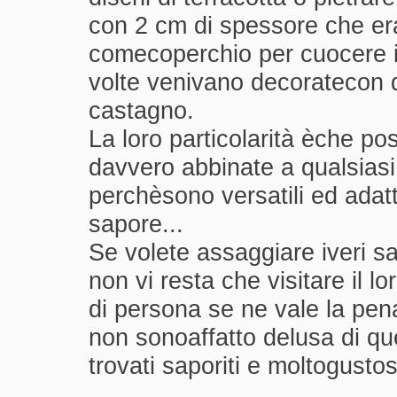
con 2 cm di spessore che er
comecoperchio per cuocere i 
volte venivano decoratecon de
castagno.
La loro particolarità èche p
davvero abbinate a qualsiasi
perchèsono versatili ed adat
sapore...
Se volete assaggiare iveri sa
non vi resta che visitare il l
di persona se ne vale la pena.
non sonoaffatto delusa di ques
trovati saporiti e moltogustos