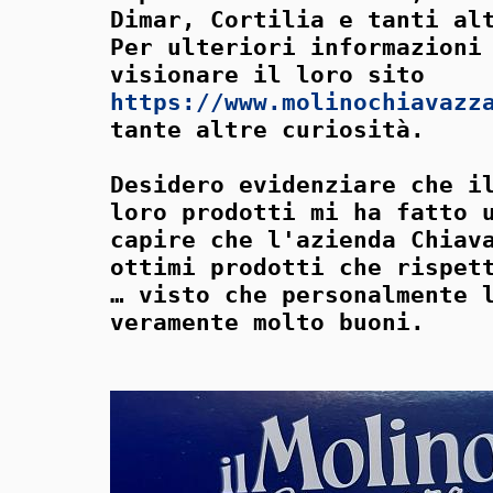
Dimar, Cortilia e tanti al
Per ulteriori informazioni
visionare il loro sito
https://www.molinochiavazz
tante altre curiosità.
Desidero evidenziare che i
loro prodotti mi ha fatto 
capire che l'azienda Chiav
ottimi prodotti che rispet
… visto che personalmente 
veramente molto buoni.