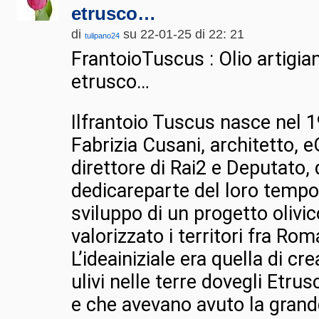
etrusco…
di
su 22-01-25 di 22: 21
tulipano24
FrantoioTuscus : Olio artigia
etrusco…
Ilfrantoio Tuscus nasce nel
Fabrizia Cusani, architetto,
direttore di Rai2 e Deputato,
dedicareparte del loro tempo
sviluppo di un progetto olivi
valorizzato i territori fra Ro
L’ideainiziale era quella di cr
ulivi nelle terre dovegli Etrus
e che avevano avuto la grande