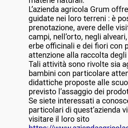
materie naturali.
L’azienda agricola Grum offre
guidate nei loro terreni : è po
prenotazione, avere delle visi
campi, nell’orto, negli alveari
erbe officinali e dei fiori con 
attenzione alla raccolta degli
Tali attività sono rivolte sia a
bambini con particolare attenz
didattiche proposte alle scuol
previsto l’assaggio dei prodot
Se siete interessati a conosce
particolari di quest’azienda vi
visitare il loro sito