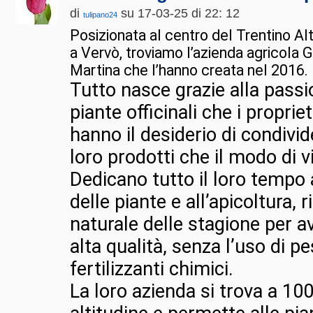
di
su 17-03-25 di 22: 12
tulipano24
Posizionata al centro del Trentino A
a Vervò, troviamo l’azienda agricola 
Martina che l’hanno creata nel 2016.
Tutto nasce grazie alla passio
piante officinali che i propri
hanno il desiderio di condivider
loro prodotti che il modo di v
Dedicano tutto il loro tempo 
delle piante e all’apicoltura, r
naturale delle stagione per av
alta qualità, senza l’uso di pe
fertilizzanti chimici.
La loro azienda si trova a 100