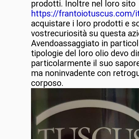
prodotti. Inoltre nel loro sito
https://frantoiotuscus.com/i
acquistare i loro prodotti e s
vostrecuriosità su questa az
Avendoassaggiato in particol
tipologie del loro olio devo d
particolarmente il suo sapor
ma noninvadente con retrogu
corposo.