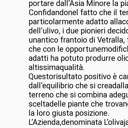
portare dall’Asia Minore la pia
Confidandonel fatto che il ter
particolarmente adatto allac
dell’ulivo, i due pionieri decid
unantico frantoio di Vetralla,
che con le opportunemodifi
adatti ha potuto produrre olio
altissimaqualità.
Questorisultato positivo è ca
dall’equilibrio che si creadal
terreno che si combina adeg
sceltadelle piante che trovan
la loro giusta posizione.
L’Azienda,denominata L’olivaja