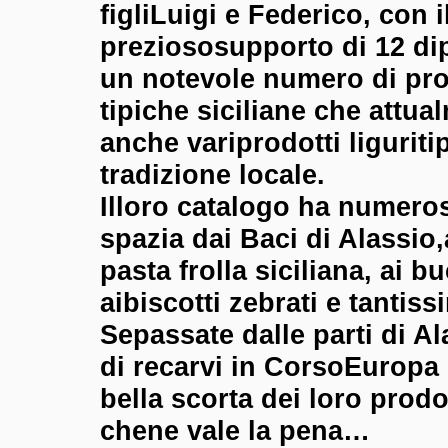
figliLuigi e Federico, con i
preziososupporto di 12 di
un notevole numero di pro
tipiche siciliane che attu
anche variprodotti
liguriti
tradizione locale.
Illoro catalogo ha numeros
spazia dai Baci di Alassio,a
pasta frolla siciliana, ai bu
aibiscotti zebrati e tantiss
Sepassate dalle parti di Al
di recarvi in CorsoEuropa 
bella scorta dei loro prodot
chene vale la pena…