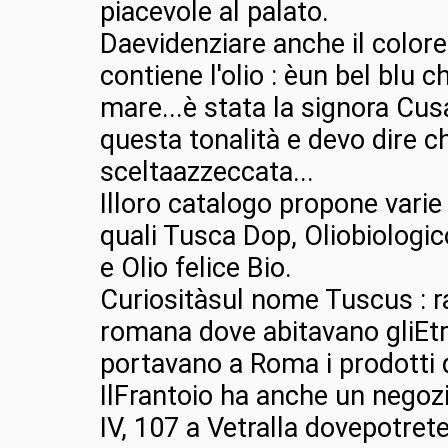
piacevole al palato.
Daevidenziare anche il colore 
contiene l'olio : èun bel blu ch
mare...è stata la signora Cus
questa tonalità e devo dire c
sceltaazzeccata...
Illoro catalogo propone varie 
quali Tusca Dop, Oliobiologic
e Olio felice Bio.
Curiositàsul nome Tuscus : r
romana dove abitavano gliEt
portavano a Roma i prodotti d
IlFrantoio ha anche un negozi
IV, 107 a Vetralla dovepotrete 