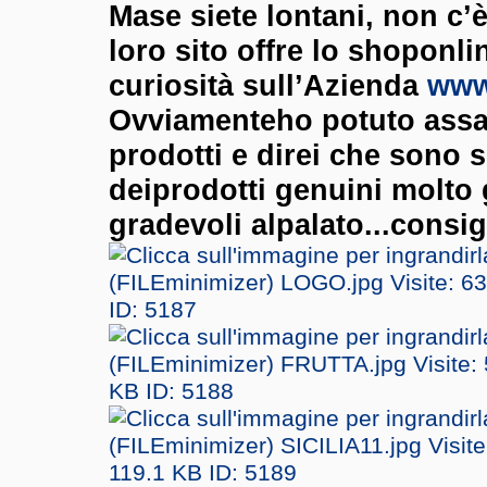
Mase siete lontani, non c’è
loro sito offre lo shoponl
curiosità sull’Azienda
www.
Ovviamenteho potuto assa
prodotti e direi che sono 
deiprodotti genuini molto 
gradevoli alpalato...consig