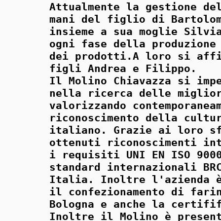
Attualmente la gestione de
mani del figlio di Bartolo
insieme a sua moglie Silvi
ogni fase della produzione
dei prodotti.A loro si aff
figli Andrea e Filippo.
Il Molino Chiavazza si imp
nella ricerca delle miglio
valorizzando contemporanea
riconoscimento della cultu
italiano. Grazie ai loro s
ottenuti riconoscimenti in
i requisiti UNI EN ISO 900
standard internazionali BR
Italia. Inoltre l'azienda 
il confezionamento di fari
Bologna e anche la certifi
Inoltre il Molino è presen