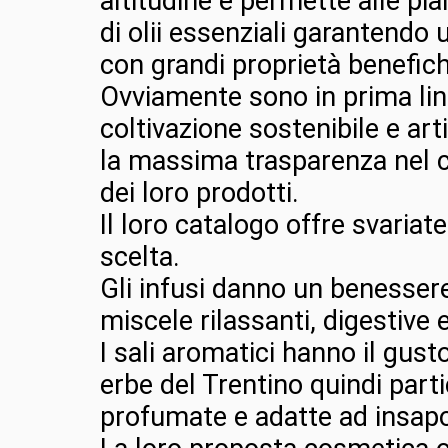
altitudine e permette alle pia
di olii essenziali garantendo
con grandi proprietà benefich
Ovviamente sono in prima lin
coltivazione sostenibile e ar
la massima trasparenza nel
dei loro prodotti.
Il loro catalogo offre svaria
scelta.
Gli infusi danno un benessere
miscele rilassanti, digestive 
I sali aromatici hanno il gust
erbe del Trentino quindi par
profumate e adatte ad insapor