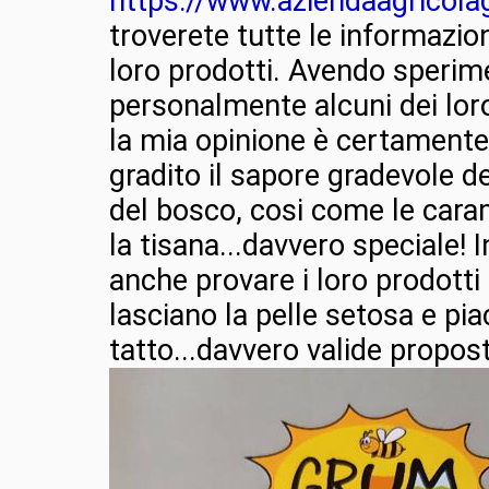
https://www.aziendaagricol
troverete tutte le informazion
loro prodotti. Avendo sperim
personalmente alcuni dei loro
la mia opinione è certamente
gradito il sapore gradevole d
del bosco, cosi come le cara
la tisana...davvero speciale! 
anche provare i loro prodotti
lasciano la pelle setosa e pia
tatto...davvero valide propos