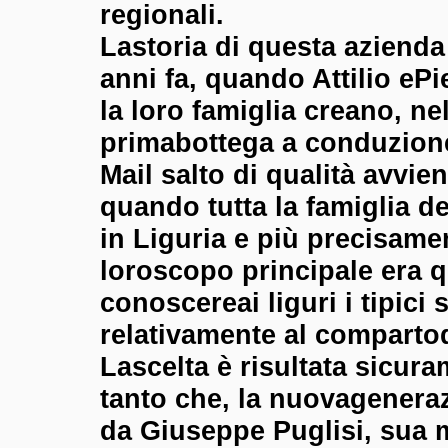
regionali.
Lastoria di questa azienda
anni fa, quando Attilio ePi
la loro famiglia creano, nel
primabottega a conduzione
Mail salto di qualità avvie
quando tutta la famiglia de
in Liguria e più precisamen
loroscopo principale era qu
conoscereai liguri i tipici s
relativamente al compartod
Lascelta è risultata sicur
tanto che, la nuovagenera
da Giuseppe Puglisi, sua m