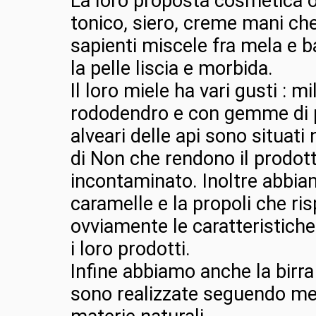
La loro proposta cosmetica o
tonico, siero, creme mani ch
sapienti miscele fra mela e b
la pelle liscia e morbida.
Il loro miele ha vari gusti : mi
rododendro e con gemme di 
alveari delle api sono situati 
di Non che rendono il prodot
incontaminato. Inoltre abbia
caramelle e la propoli che ri
ovviamente le caratteristiche 
i loro prodotti.
Infine abbiamo anche la birra
sono realizzate seguendo met