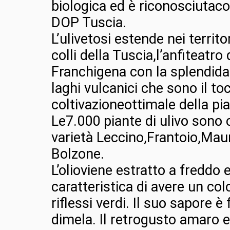
biologica ed è riconosciuta
DOP Tuscia.
L’ulivetosi estende nei territo
colli della Tuscia,l’anfiteatro 
Franchigena con la splendida
laghi vulcanici che sono il to
coltivazioneottimale della pia
Le7.000 piante di ulivo sono
varietà Leccino,Frantoio,Mau
Bolzone.
L’olioviene estratto a freddo e
caratteristica di avere un co
riflessi verdi. Il suo sapore è
dimela. Il retrogusto amaro e