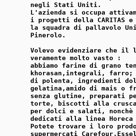
negli Stati Uniti.
L'azienda si occupa attiva
i progetti della CARITAS e
la squadra di pallavolo Un
Pinerolo.
Volevo evidenziare che il 
veramente molto vasto :
abbiamo farine di grano te
khorasan,integrali, farro;
di polenta, ingredienti do
gelatina,amido di mais o f
senza glutine, preparati p
torte, biscotti alla crusc
per dolci e salati, nonchè
dedicati alla linea Horeca
Potete trovare i loro prod
supermercati Carefour,Esse