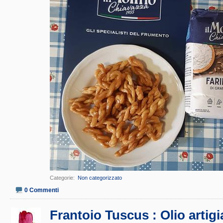
Categorie
‎
Non categorizzato
0 Commenti
Frantoio Tuscus : Olio artig