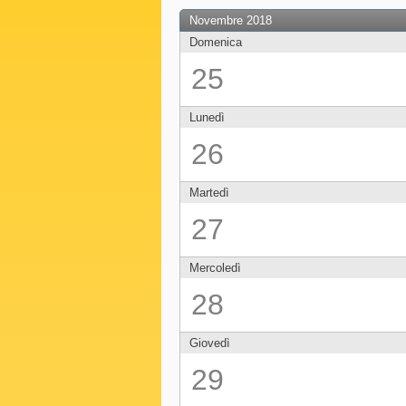
Novembre 2018
Domenica
25
Lunedì
26
Martedì
27
Mercoledì
28
Giovedì
29