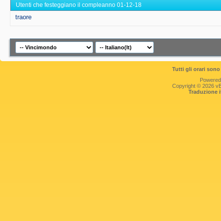
Utenti che festeggiano il compleanno 01-12-18
traore
Tutti gli orari so
Powered
Copyright © 2026 vBul
Traduzione 