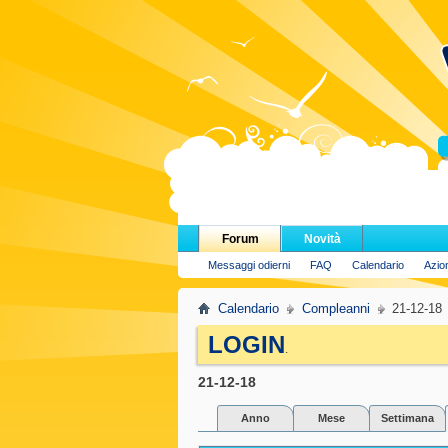
H
Forum
Novità
Messaggi odierni
FAQ
Calendario
Azio
Calendario
Compleanni
21-12-18
LOGIN
.
21-12-18
Anno
Mese
Settimana