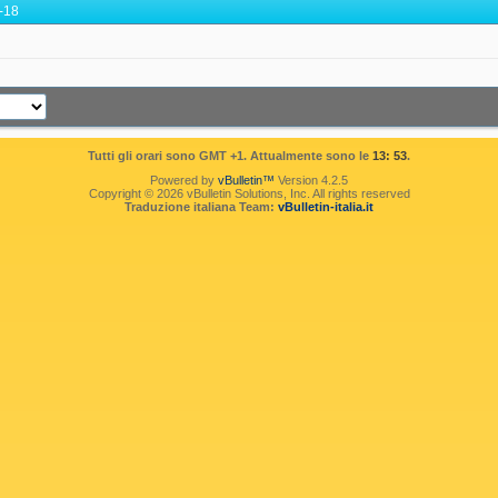
-18
Tutti gli orari sono GMT +1. Attualmente sono le
13: 53
.
Powered by
vBulletin™
Version 4.2.5
Copyright © 2026 vBulletin Solutions, Inc. All rights reserved
Traduzione italiana Team:
vBulletin-italia.it