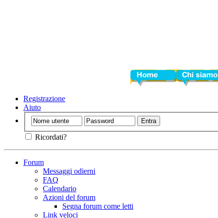
Home
Chi siamo
Registrazione
Aiuto
Ricordati?
Forum
Messaggi odierni
FAQ
Calendario
Azioni del forum
Segna forum come letti
Link veloci