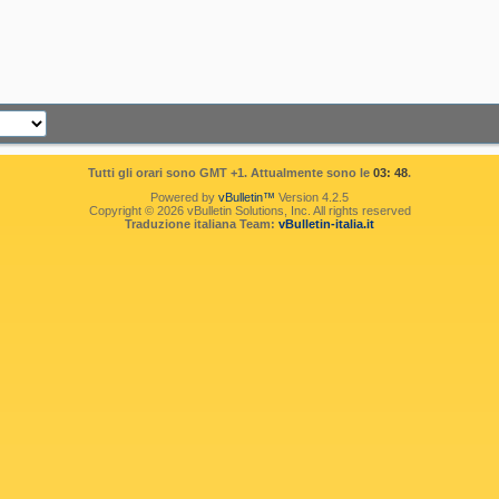
Tutti gli orari sono GMT +1. Attualmente sono le
03: 48
.
Powered by
vBulletin™
Version 4.2.5
Copyright © 2026 vBulletin Solutions, Inc. All rights reserved
Traduzione italiana Team:
vBulletin-italia.it