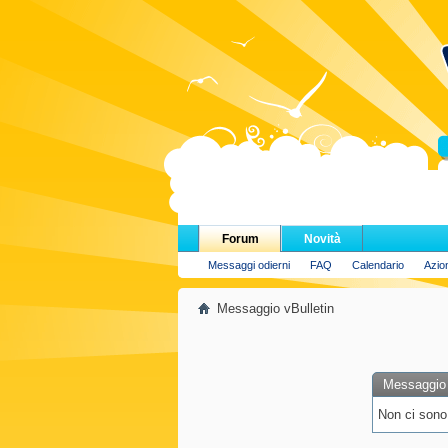
H
Forum
Novità
Messaggi odierni
FAQ
Calendario
Azio
Messaggio vBulletin
Messaggio 
Non ci sono 