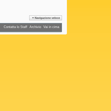
Navigazione veloce
Contatta lo Staff
Archivio
Vai in cima