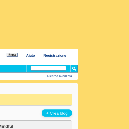
Aiuto
Registrazione
Ricerca avanzata
+
Crea blog
Mindful