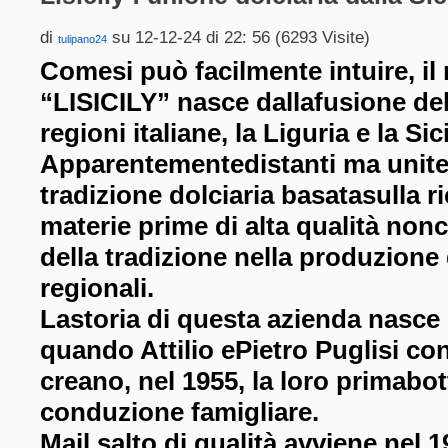
di
su 12-12-24 di 22: 56 (6293 Visite)
tulipano24
Comesi può facilmente intuire, il
“LISICILY” nasce dallafusione de
regioni italiane, la Liguria e la Sici
Apparentementedistanti ma unite 
tradizione dolciaria basatasulla ri
materie prime di alta qualità non
della tradizione nella produzione d
regionali.
Lastoria di questa azienda nasce c
quando Attilio ePietro Puglisi con
creano, nel 1955, la loro primabo
conduzione famigliare.
Mail salto di qualità avviene nel 