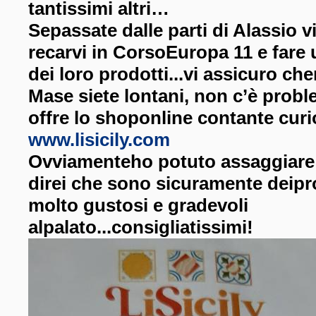
tantissimi altri…
Sepassate dalle parti di Alassio vi
recarvi in CorsoEuropa 11 e fare 
dei loro prodotti...vi assicuro ch
Mase siete lontani, non c’è problem
offre lo shoponline
contante curi
www.lisicily.com
Ovviamenteho potuto assaggiare v
direi che sono sicuramente deipr
molto gustosi e gradevoli
alpalato...consigliatissimi!