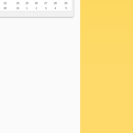
23
24
25
26
27
28
29
30
31
1
2
3
4
5