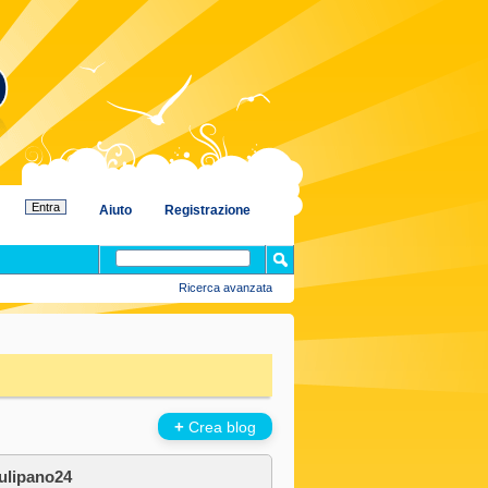
Aiuto
Registrazione
Ricerca avanzata
+
Crea blog
tulipano24