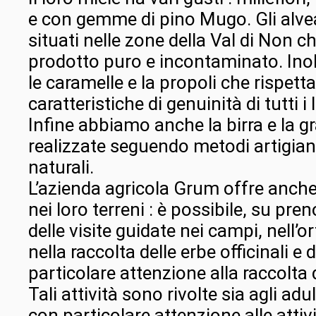
e con gemme di pino Mugo. Gli alvea
situati nelle zone della Val di Non c
prodotto puro e incontaminato. In
le caramelle e la propoli che rispet
caratteristiche di genuinità di tutti i 
Infine abbiamo anche la birra e la 
realizzate seguendo metodi artigian
naturali.
L’azienda agricola Grum offre anche 
nei loro terreni : è possibile, su pre
delle visite guidate nei campi, nell’or
nella raccolta delle erbe officinali e d
particolare attenzione alla raccolta d
Tali attività sono rivolte sia agli adu
con particolare attenzione alle attiv