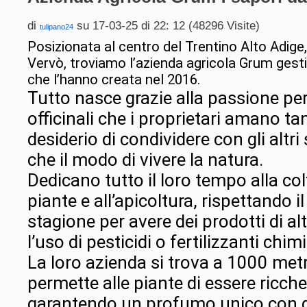
di
su 17-03-25 di 22: 12 (48296 Visite)
tulipano24
Posizionata al centro del Trentino Alto Adige
Vervò, troviamo l’azienda agricola Grum gest
che l’hanno creata nel 2016.
Tutto nasce grazie alla passione per 
officinali che i proprietari amano ta
desiderio di condividere con gli altri 
che il modo di vivere la natura.
Dedicano tutto il loro tempo alla col
piante e all’apicoltura, rispettando il
stagione per avere dei prodotti di al
l’uso di pesticidi o fertilizzanti chimi
La loro azienda si trova a 1000 metri
permette alle piante di essere ricche 
garantendo un profumo unico con g