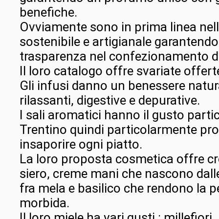
benefiche.
Ovviamente sono in prima linea nell
sostenibile e artigianale garantend
trasparenza nel confezionamento dei
Il loro catalogo offre svariate offer
Gli infusi danno un benessere natur
rilassanti, digestive e depurative.
I sali aromatici hanno il gusto partic
Trentino quindi particolarmente pr
insaporire ogni piatto.
La loro proposta cosmetica offre cr
siero, creme mani che nascono dalle
fra mela e basilico che rendono la pel
morbida.
Il loro miele ha vari gusti : millefio