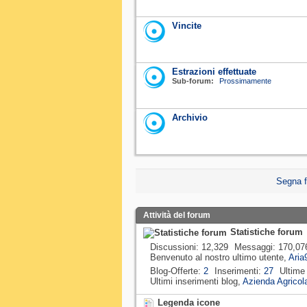
Vincite
Estrazioni effettuate
Sub-forum:
Prossimamente
Archivio
Segna f
Attività del forum
Statistiche forum
Discussioni
12,329
Messaggi
170,07
Benvenuto al nostro ultimo utente,
Aria
Blog-Offerte
2
Inserimenti
27
Ultime
Ultimi inserimenti blog,
Azienda Agricola
Legenda icone