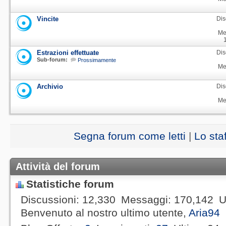
Vincite
Dis
Me
Estrazioni effettuate
Dis
Sub-forum:
Prossimamente
Me
Archivio
Dis
Me
Segna forum come letti
|
Lo sta
Attività del forum
Statistiche forum
Discussioni
12,330
Messaggi
170,142
U
Benvenuto al nostro ultimo utente,
Aria94