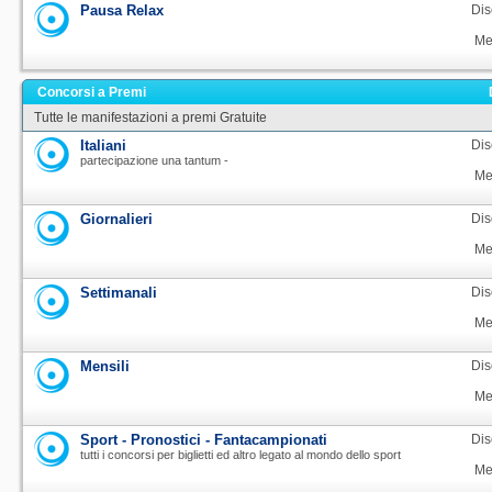
Pausa Relax
Dis
Me
Concorsi a Premi
Tutte le manifestazioni a premi Gratuite
Italiani
Dis
partecipazione una tantum -
Me
Giornalieri
Dis
Me
Settimanali
Dis
Me
Mensili
Dis
Me
Sport - Pronostici - Fantacampionati
Dis
tutti i concorsi per biglietti ed altro legato al mondo dello sport
Me