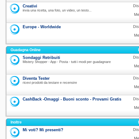
Creativi
Dis
invia una ricetta, una foto, un video, un testo...
Me
Europe - Worldwide
Dis
Me
Guadagna Online
Sondaggi Retribuiti
Dis
Mistery Shopper - App - Posta - tutti i modi per guadagnare
Me
Diventa Tester
Dis
ricevi prodotti da testare e recensire
Me
CashBack -Omaggi - Buoni sconto - Provami Gratis
Dis
Me
Inoltre
Mi voti? Mi presenti?
Dis
Me