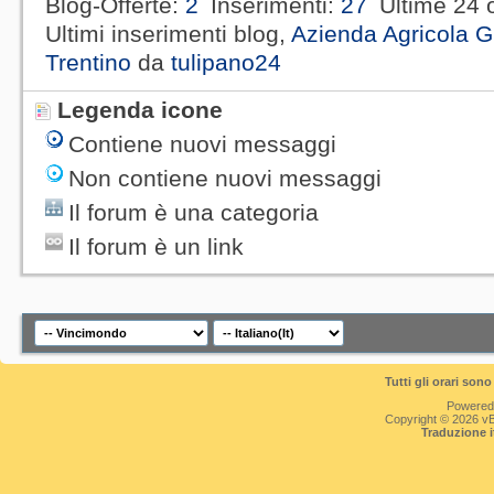
Blog-Offerte
2
Inserimenti
27
Ultime 24 
Ultimi inserimenti blog,
Azienda Agricola G
Trentino
da
tulipano24
Legenda icone
Contiene nuovi messaggi
Non contiene nuovi messaggi
Il forum è una categoria
Il forum è un link
Tutti gli orari so
Powered
Copyright © 2026 vBul
Traduzione 