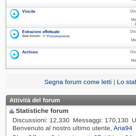
Vincite
Dis
Me
Estrazioni effettuate
Dis
Sub-forum:
Prossimamente
Me
Archivio
Dis
Me
Segna forum come letti
|
Lo sta
Attività del forum
Statistiche forum
Discussioni
12,330
Messaggi
170,130
U
Benvenuto al nostro ultimo utente,
Aria94