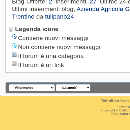
Blog-Offerte
2
Inserimenti
27
Ultime 24 
Ultimi inserimenti blog,
Azienda Agricola G
Trentino
da
tulipano24
Legenda icone
Contiene nuovi messaggi
Non contiene nuovi messaggi
Il forum è una categoria
Il forum è un link
Tutti gli orari so
Powered
Copyright © 2026 vBul
Traduzione 