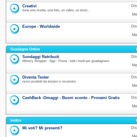
Creativi
Dis
invia una ricetta, una foto, un video, un testo...
Me
Europe - Worldwide
Dis
Me
Guadagna Online
Sondaggi Retribuiti
Dis
Mistery Shopper - App - Posta - tutti i modi per guadagnare
Me
Diventa Tester
Dis
ricevi prodotti da testare e recensire
Me
CashBack -Omaggi - Buoni sconto - Provami Gratis
Dis
Me
Inoltre
Mi voti? Mi presenti?
Dis
Me