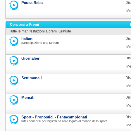
Pausa Relax
Dis
Me
Concorsi a Premi
Tutte le manifestazioni a premi Gratuite
Italiani
Dis
partecipazione una tantum -
Me
Giornalieri
Dis
Me
Settimanali
Dis
Me
Mensili
Dis
Me
Sport - Pronostici - Fantacampionati
Dis
tutti i concorsi per biglietti ed altro legato al mondo dello sport
Me