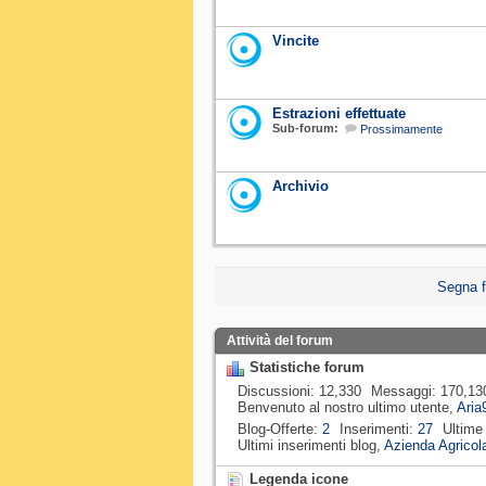
Vincite
Estrazioni effettuate
Sub-forum:
Prossimamente
Archivio
Segna f
Attività del forum
Statistiche forum
Discussioni
12,330
Messaggi
170,13
Benvenuto al nostro ultimo utente,
Aria
Blog-Offerte
2
Inserimenti
27
Ultime
Ultimi inserimenti blog,
Azienda Agricola
Legenda icone