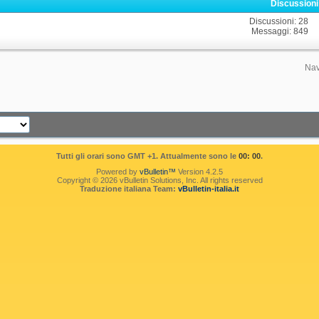
Discussion
Discussioni: 28
Messaggi: 849
Nav
Tutti gli orari sono GMT +1. Attualmente sono le
00: 00
.
Powered by
vBulletin™
Version 4.2.5
Copyright © 2026 vBulletin Solutions, Inc. All rights reserved
Traduzione italiana Team:
vBulletin-italia.it