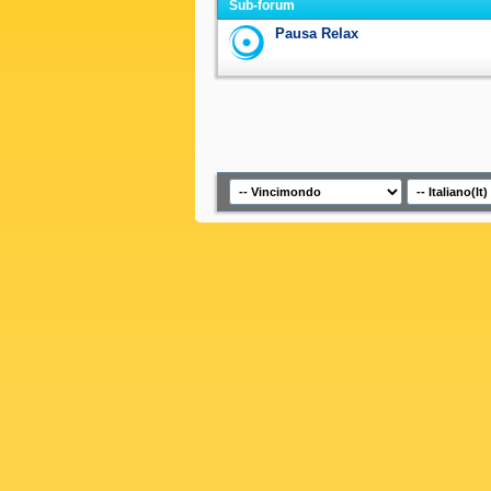
Sub-forum
Pausa Relax