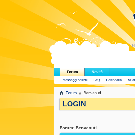
H
Forum
Novità
Messaggi odierni
FAQ
Calendario
Azio
Forum
Benvenuti
LOGIN
.
Forum:
Benvenuti