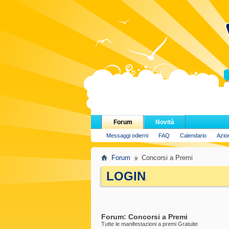
H
Forum
Novità
Messaggi odierni
FAQ
Calendario
Azio
Forum
Concorsi a Premi
LOGIN
.
Forum:
Concorsi a Premi
Tutte le manifestazioni a premi Gratuite