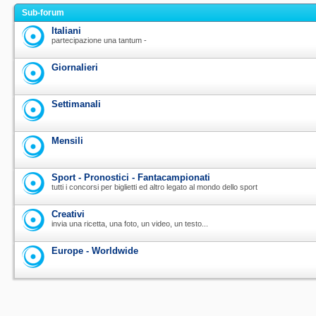
Sub-forum
Italiani
partecipazione una tantum -
Giornalieri
Settimanali
Mensili
Sport - Pronostici - Fantacampionati
tutti i concorsi per biglietti ed altro legato al mondo dello sport
Creativi
invia una ricetta, una foto, un video, un testo...
Europe - Worldwide