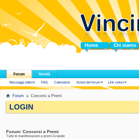
Home
Chi siamo
Forum
Novità
Messaggi odierni
FAQ
Calendario
Azioni del forum
Link veloci
Forum
Concorsi a Premi
LOGIN
.
Forum:
Concorsi a Premi
Tutte le manifestazioni a premi Gratuite