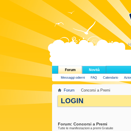
H
Forum
Novità
Messaggi odierni
FAQ
Calendario
Azio
Forum
Concorsi a Premi
LOGIN
.
Forum:
Concorsi a Premi
Tutte le manifestazioni a premi Gratuite