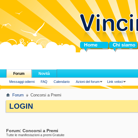
Home
Chi siamo
Forum
Novità
Messaggi odierni
FAQ
Calendario
Azioni del forum
Link veloci
Forum
Concorsi a Premi
LOGIN
.
Forum:
Concorsi a Premi
Tutte le manifestazioni a premi Gratuite