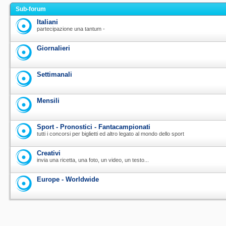
Sub-forum
Italiani
partecipazione una tantum -
Giornalieri
Settimanali
Mensili
Sport - Pronostici - Fantacampionati
tutti i concorsi per biglietti ed altro legato al mondo dello sport
Creativi
invia una ricetta, una foto, un video, un testo...
Europe - Worldwide