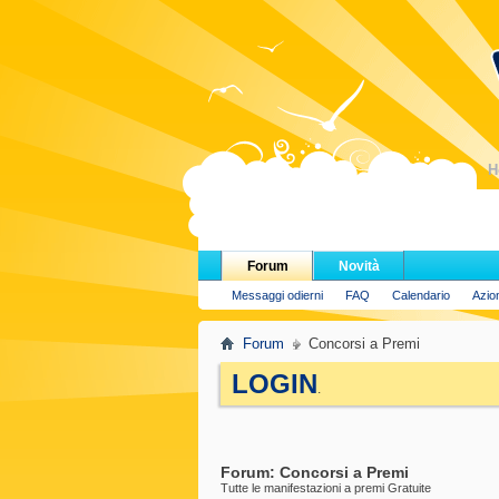
H
Forum
Novità
Messaggi odierni
FAQ
Calendario
Azio
Forum
Concorsi a Premi
LOGIN
.
Forum:
Concorsi a Premi
Tutte le manifestazioni a premi Gratuite