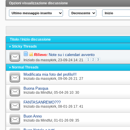
Opzioni visualizzazione discussione
Titolo
/
Inizio discussione
» Sticky Threads
Rilievo:
Note su i calendari avvento
1
2
3
Iniziato da
massykirk
‎, 23-09-24 14: 21
» Normal Threads
Modificata mia foto del profilo!!!
Iniziato da
massykirk
‎, 09-06-26 21: 27
Buona Pasqua
Iniziato da
Mindful
‎, 05-04-26 10: 30
FANTASANREMO???
Iniziato da
massykirk
‎, 08-01-26 17: 41
Buon Anno
Iniziato da
Mindful
‎, 01-01-26 09: 35