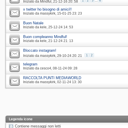
1
2
3
...
6
Iniziato da
Mindful
‎, 21-12-16 20: 58
x twitter ho bisogno di amici!!
Iniziato da
massykirk
‎, 15-01-25 23: 23
Buon Natale
Iniziato da
kele
‎, 25-12-24 14: 53
Buon compleanno Mindful!
Iniziato da
kele
‎, 21-12-24 21: 13
Bloccato instagram!
1
2
Iniziato da
massykirk
‎, 29-10-24 20: 21
telegram
Iniziato da
cesco4
‎, 08-11-24 09: 28
RACCOLTA PUNTI MEDIAWORLD
Iniziato da
massykirk
‎, 02-11-24 13: 30
Legenda icone
Contiene messaggi non letti