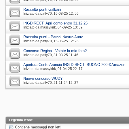
Raccolta punti Galbani
Iniziato da
patty70
‎, 16-08-25 12: 56
INGDIRECT: Apri conto entro 31.12.25
Iniziato da
massykirk
‎, 04-09-25 13: 39
Raccolta punti - Peroni Nastro Aurro
Iniziato da
patty70
‎, 15-06-25 12: 26
Concorso Regina - Votate la mia foto?
Iniziato da
patty70
‎, 31-03-25 11: 46
Apertura Conto Arancio ING DIRECT: BUONO 200 € Amazon
Iniziato da
massykirk
‎, 01-04-25 22: 17
Nuovo concorso WUDY
Iniziato da
patty70
‎, 21-11-24 12: 27
Legenda icone
Contiene messaggi non letti