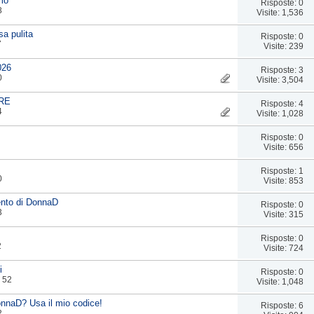
mo"
Risposte: 0
8
Visite: 1,536
a pulita
Risposte: 0
7
Visite: 239
026
Risposte: 3
0
Visite: 3,504
RRE
Risposte: 4
4
Visite: 1,028
Risposte: 0
Visite: 656
Risposte: 1
0
Visite: 853
vento di DonnaD
Risposte: 0
3
Visite: 315
Risposte: 0
2
Visite: 724
i
Risposte: 0
: 52
Visite: 1,048
onnaD? Usa il mio codice!
Risposte: 6
2