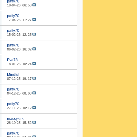
patty70
18-04-26,
06: 58
patty70
17-04-26,
11: 27
patty70
15-02-26,
12: 25
patty70
06-02-26,
16: 32
Eva78
18-01-26,
10: 24
Mindful
07-12-25,
19: 17
patty70
04-12-25,
08: 03
patty70
27-11-25,
10: 12
massykirk
28-10-25,
15: 52
patty70