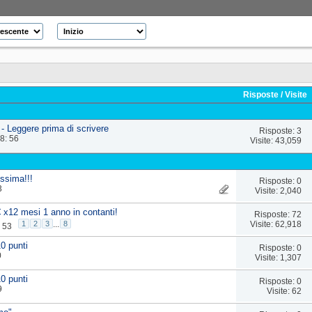
Risposte
/
Visite
- Leggere prima di scrivere
Risposte: 3
18: 56
Visite: 43,059
issima!!!
Risposte: 0
3
Visite: 2,040
€ x12 mesi 1 anno in contanti!
Risposte: 72
Visite: 62,918
1
2
3
...
8
: 53
10 punti
Risposte: 0
0
Visite: 1,307
10 punti
Risposte: 0
9
Visite: 62