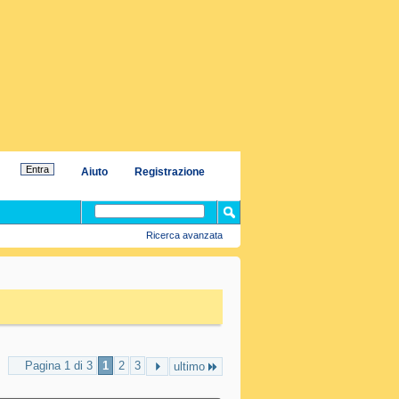
Aiuto
Registrazione
Ricerca avanzata
Pagina 1 di 3
1
2
3
ultimo