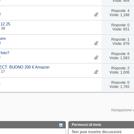
Visite: 904
Risposte: 4
6
Visite: 1,188
.12.25
Risposte: 0
: 39
Visite: 651
urro
Risposte: 1
6
Visite: 876
 foto?
Risposte: 6
6
Visite: 1,583
IRECT: BUONO 200 € Amazon
Risposte: 2
: 17
Visite: 1,006
Risposte: 0
7
Visite: 1,765
Navigazione 
Permessi di invio
Non puoi
inserire discussioni