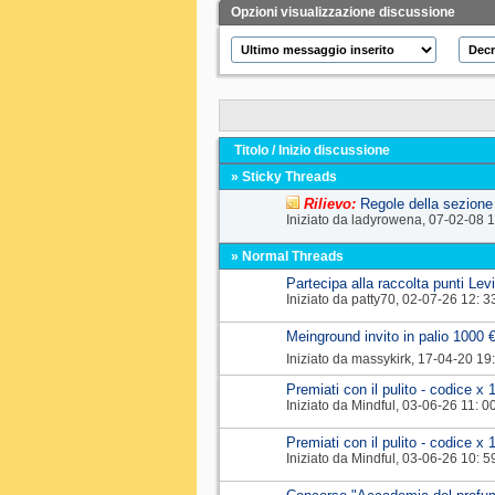
Opzioni visualizzazione discussione
Titolo
/
Inizio discussione
» Sticky Threads
Rilievo:
Regole della sezione 
Iniziato da
ladyrowena
‎, 07-02-08 
» Normal Threads
Partecipa alla raccolta punti Lev
Iniziato da
patty70
‎, 02-07-26 12: 3
Meinground invito in palio 1000 
Iniziato da
massykirk
‎, 17-04-20 19
Premiati con il pulito - codice x 
Iniziato da
Mindful
‎, 03-06-26 11: 0
Premiati con il pulito - codice x 
Iniziato da
Mindful
‎, 03-06-26 10: 5