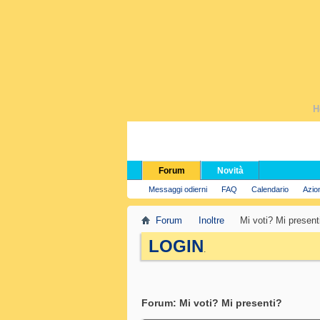
H
Forum
Novità
Messaggi odierni
FAQ
Calendario
Azio
Forum
Inoltre
Mi voti? Mi present
LOGIN
.
Forum:
Mi voti? Mi presenti?