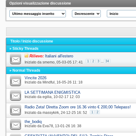
Opzioni visualizzazione discussione
Titolo
/
Inizio discussione
» Sticky Threads
Rilievo:
Italiani all'estero
1
2
3
...
34
Iniziato da
smemo
‎, 05-03-05 17: 41
» Normal Threads
Vincite 2026
Iniziato da
Mindful
‎, 16-05-26 11: 18
LA SETTIMANA ENIGMISTICA
Iniziato da
egilia
‎, 10-02-17 12: 03
Radio Zeta! Diretta Zoom ore 16.36 vinto € 200,00 Telepass!
1
2
Iniziato da
massykirk
‎, 24-12-25 16: 52
the_bodiq
Iniziato da
Eva78
‎, 13-01-26 16: 38