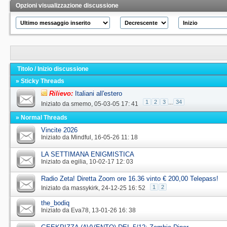
Opzioni visualizzazione discussione
Titolo
/
Inizio discussione
» Sticky Threads
Rilievo:
Italiani all'estero
1
2
3
...
34
Iniziato da
smemo
‎, 05-03-05 17: 41
» Normal Threads
Vincite 2026
Iniziato da
Mindful
‎, 16-05-26 11: 18
LA SETTIMANA ENIGMISTICA
Iniziato da
egilia
‎, 10-02-17 12: 03
Radio Zeta! Diretta Zoom ore 16.36 vinto € 200,00 Telepass!
1
2
Iniziato da
massykirk
‎, 24-12-25 16: 52
the_bodiq
Iniziato da
Eva78
‎, 13-01-26 16: 38