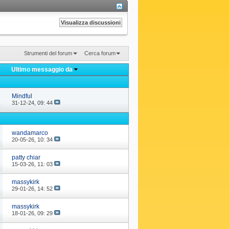
Strumenti del forum
Cerca forum
Ultimo messaggio da
Mindful
31-12-24,
09: 44
wandamarco
20-05-26,
10: 34
patty chiar
15-03-26,
11: 03
massykirk
29-01-26,
14: 52
massykirk
18-01-26,
09: 29