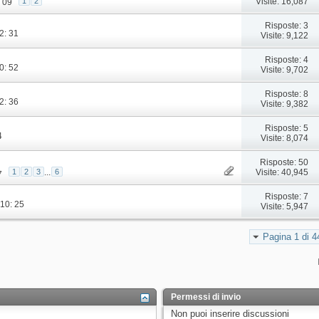
Visite: 16,087
1
2
: 09
Risposte: 3
22: 31
Visite: 9,122
Risposte: 4
20: 52
Visite: 9,702
Risposte: 8
22: 36
Visite: 9,382
Risposte: 5
4
Visite: 8,074
Risposte: 50
Visite: 40,945
1
2
3
...
6
7
Risposte: 7
 10: 25
Visite: 5,947
Pagina 1 di 4
Permessi di invio
Non puoi
inserire discussioni