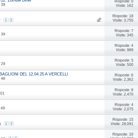
2: Zombie Diner
Risposte: 0
: 39
Visite: 162
Risposte: 18
Visite: 3,755
1
2
7
Risposte: 7
: 39
Visite: 345
Risposte: 4
Visite: 989
Risposte: 5
: 29
Visite: 500
BAGLIONI DEL 12.04.25 A VERCELLI
Risposte: 6
: 48
Visite: 2,362
Risposte: 8
 01
Visite: 2,470
Risposte: 4
: 49
Visite: 2,075
Risposte: 15
Visite: 28,091
1
2
4
Risposte: 10