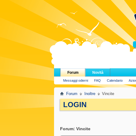
H
Forum
Novità
Messaggi odierni
FAQ
Calendario
Azio
Forum
Inoltre
Vincite
LOGIN
.
Forum:
Vincite