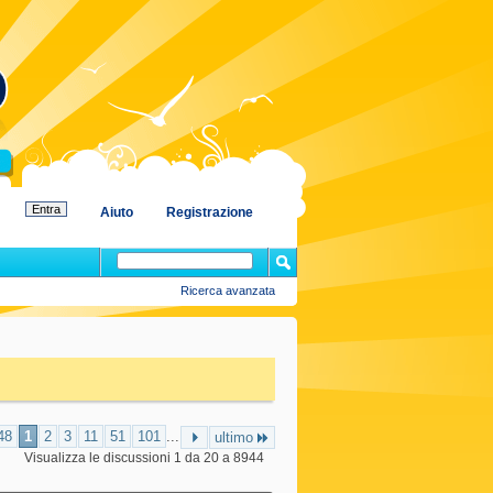
Aiuto
Registrazione
Ricerca avanzata
48
1
2
3
11
51
101
...
ultimo
Visualizza le discussioni 1 da 20 a 8944