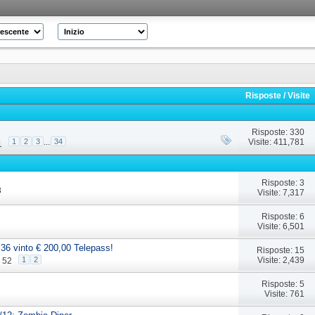
Risposte
/
Visite
Risposte: 330
Visite: 411,781
1
2
3
...
34
1
Risposte: 3
8
Visite: 7,317
Risposte: 6
Visite: 6,501
.36 vinto € 200,00 Telepass!
Risposte: 15
Visite: 2,439
1
2
: 52
Risposte: 5
Visite: 761