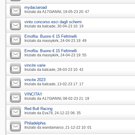
mydaciaroad
Iniziato da
A17GIANNI
‎, 19-05-23 20: 47
vinto concorso esci dagli schemi
Iniziato da
batcade
‎, 30-04-23 10: 19
Emoflia: Buono € 15 Feltrinelli
Iniziato da
massykirk
‎, 24-04-23 19: 49
Emoflia: Buono € 15 Feltrinelli
Iniziato da
massykirk
‎, 24-04-23 19: 55
vincite varie
Iniziato da
batcade
‎, 28-03-23 10: 42
vincite 2023
Iniziato da
batcade
‎, 13-02-23 17: 17
VINCITA!!
Iniziato da
A17GIANNI
‎, 08-02-23 21: 19
Red Bull Racing
Iniziato da
Eva78
‎, 24-12-22 06: 35
Philadelphia
Iniziato da
wandamarco
‎, 21-12-22 10: 01