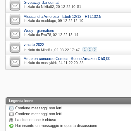
Giveaway Bancomat
Iniziato da
Nikita82
‎, 20-12-22 10: 51
Alessandra Amoroso - Eboli 12/12 - RTL102.5
Iniziato da
maddago
‎, 09-12-22 12: 10
Wudy - giornaliero
Iniziato da
Eva78
‎, 02-12-22 13: 14
vincite 2022
1
2
3
Iniziato da
Mindful
‎, 02-03-22 17: 47
Amazon concorso Comics: Buono Amazon € 50,00
Iniziato da
massykirk
‎, 24-11-22 20: 38
Legenda icone
Contiene messaggi non letti
Contiene messaggi non letti
La discussione è chiusa
Hai inserito un messaggio in questa discussione