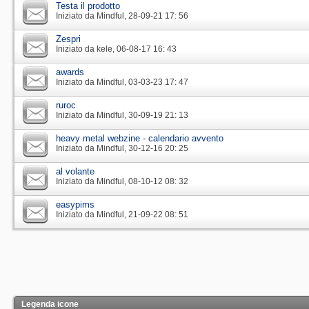
Testa il prodotto
Iniziato da
Mindful
‎, 28-09-21 17: 56
Zespri
Iniziato da
kele
‎, 06-08-17 16: 43
awards
Iniziato da
Mindful
‎, 03-03-23 17: 47
ruroc
Iniziato da
Mindful
‎, 30-09-19 21: 13
heavy metal webzine - calendario avvento
Iniziato da
Mindful
‎, 30-12-16 20: 25
al volante
Iniziato da
Mindful
‎, 08-10-12 08: 32
easypims
Iniziato da
Mindful
‎, 21-09-22 08: 51
Legenda icone