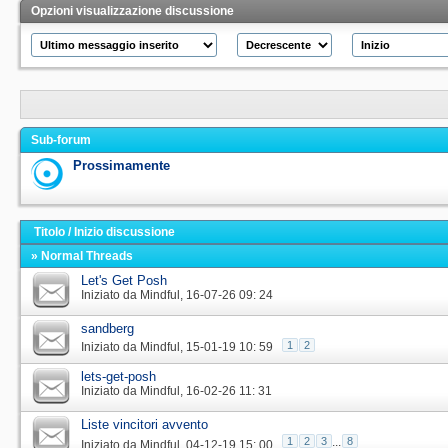
Opzioni visualizzazione discussione
Sub-forum
Prossimamente
Titolo
/
Inizio discussione
» Normal Threads
Let's Get Posh
Iniziato da
Mindful
‎, 16-07-26 09: 24
sandberg
1
2
Iniziato da
Mindful
‎, 15-01-19 10: 59
lets-get-posh
Iniziato da
Mindful
‎, 16-02-26 11: 31
Liste vincitori avvento
1
2
3
...
8
Iniziato da
Mindful
‎, 04-12-19 15: 00