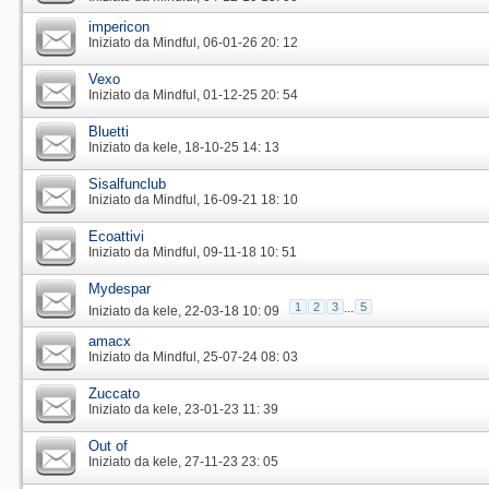
impericon
Iniziato da
Mindful
‎, 06-01-26 20: 12
Vexo
Iniziato da
Mindful
‎, 01-12-25 20: 54
Bluetti
Iniziato da
kele
‎, 18-10-25 14: 13
Sisalfunclub
Iniziato da
Mindful
‎, 16-09-21 18: 10
Ecoattivi
Iniziato da
Mindful
‎, 09-11-18 10: 51
Mydespar
1
2
3
...
5
Iniziato da
kele
‎, 22-03-18 10: 09
amacx
Iniziato da
Mindful
‎, 25-07-24 08: 03
Zuccato
Iniziato da
kele
‎, 23-01-23 11: 39
Out of
Iniziato da
kele
‎, 27-11-23 23: 05