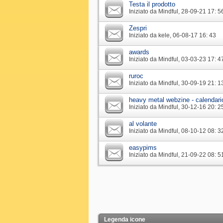
Testa il prodotto
Iniziato da
Mindful
‎, 28-09-21 17: 5
Zespri
Iniziato da
kele
‎, 06-08-17 16: 43
awards
Iniziato da
Mindful
‎, 03-03-23 17: 4
ruroc
Iniziato da
Mindful
‎, 30-09-19 21: 1
heavy metal webzine - calendari
Iniziato da
Mindful
‎, 30-12-16 20: 2
al volante
Iniziato da
Mindful
‎, 08-10-12 08: 3
easypims
Iniziato da
Mindful
‎, 21-09-22 08: 5
Legenda icone