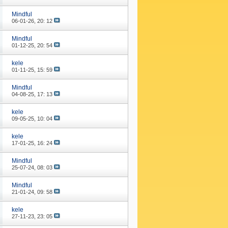
Mindful
06-01-26,
20: 12
Mindful
01-12-25,
20: 54
kele
01-11-25,
15: 59
Mindful
04-08-25,
17: 13
kele
09-05-25,
10: 04
kele
17-01-25,
16: 24
Mindful
25-07-24,
08: 03
Mindful
21-01-24,
09: 58
kele
27-11-23,
23: 05