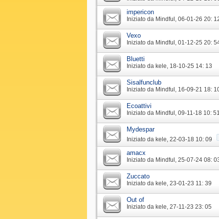
impericon
Iniziato da
Mindful
‎, 06-01-26 20: 1
Vexo
Iniziato da
Mindful
‎, 01-12-25 20: 5
Bluetti
Iniziato da
kele
‎, 18-10-25 14: 13
Sisalfunclub
Iniziato da
Mindful
‎, 16-09-21 18: 1
Ecoattivi
Iniziato da
Mindful
‎, 09-11-18 10: 5
Mydespar
Iniziato da
kele
‎, 22-03-18 10: 09
amacx
Iniziato da
Mindful
‎, 25-07-24 08: 0
Zuccato
Iniziato da
kele
‎, 23-01-23 11: 39
Out of
Iniziato da
kele
‎, 27-11-23 23: 05