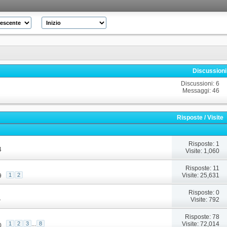
Discussion
Discussioni: 6
Messaggi: 46
Risposte
/
Visite
Risposte: 1
4
Visite: 1,060
Risposte: 11
Visite: 25,631
1
2
9
Risposte: 0
1
Visite: 792
Risposte: 78
Visite: 72,014
1
2
3
...
8
0