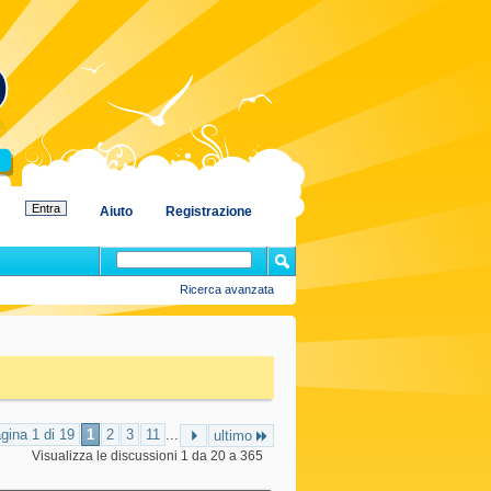
Aiuto
Registrazione
Ricerca avanzata
gina 1 di 19
1
2
3
11
...
ultimo
Visualizza le discussioni 1 da 20 a 365