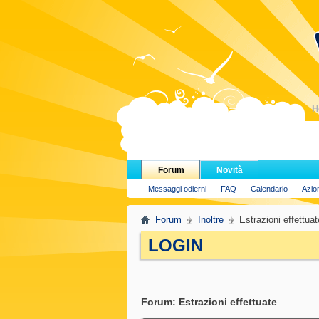
H
Forum
Novità
Messaggi odierni
FAQ
Calendario
Azio
Forum
Inoltre
Estrazioni effettuat
LOGIN
.
Forum:
Estrazioni effettuate