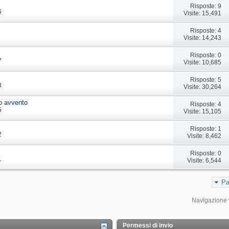
Risposte: 9
6
Visite: 15,491
Risposte: 4
Visite: 14,243
Risposte: 0
7
Visite: 10,685
Risposte: 5
3
Visite: 30,264
o avvento
Risposte: 4
5
Visite: 15,105
Risposte: 1
2
Visite: 8,462
Risposte: 0
1
Visite: 6,544
Pa
Navigazione 
Permessi di invio