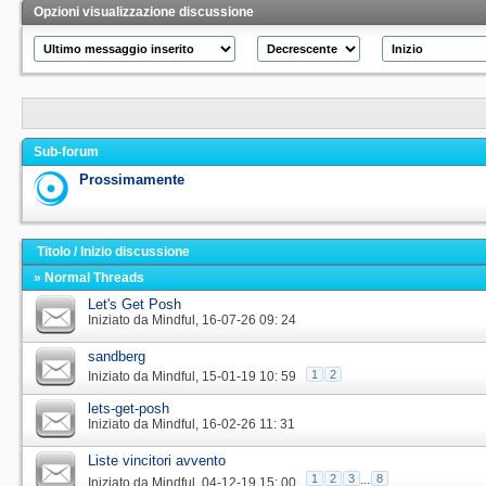
Opzioni visualizzazione discussione
Sub-forum
Prossimamente
Titolo
/
Inizio discussione
» Normal Threads
Let's Get Posh
Iniziato da
Mindful
‎, 16-07-26 09: 24
sandberg
1
2
Iniziato da
Mindful
‎, 15-01-19 10: 59
lets-get-posh
Iniziato da
Mindful
‎, 16-02-26 11: 31
Liste vincitori avvento
1
2
3
...
8
Iniziato da
Mindful
‎, 04-12-19 15: 00