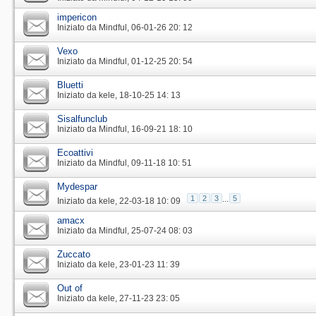
impericon
Iniziato da
Mindful
‎, 06-01-26 20: 12
Vexo
Iniziato da
Mindful
‎, 01-12-25 20: 54
Bluetti
Iniziato da
kele
‎, 18-10-25 14: 13
Sisalfunclub
Iniziato da
Mindful
‎, 16-09-21 18: 10
Ecoattivi
Iniziato da
Mindful
‎, 09-11-18 10: 51
Mydespar
1
2
3
...
5
Iniziato da
kele
‎, 22-03-18 10: 09
amacx
Iniziato da
Mindful
‎, 25-07-24 08: 03
Zuccato
Iniziato da
kele
‎, 23-01-23 11: 39
Out of
Iniziato da
kele
‎, 27-11-23 23: 05