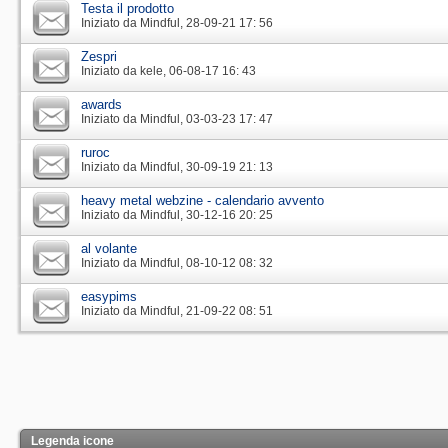
Testa il prodotto
Iniziato da
Mindful
‎, 28-09-21 17: 56
Zespri
Iniziato da
kele
‎, 06-08-17 16: 43
awards
Iniziato da
Mindful
‎, 03-03-23 17: 47
ruroc
Iniziato da
Mindful
‎, 30-09-19 21: 13
heavy metal webzine - calendario avvento
Iniziato da
Mindful
‎, 30-12-16 20: 25
al volante
Iniziato da
Mindful
‎, 08-10-12 08: 32
easypims
Iniziato da
Mindful
‎, 21-09-22 08: 51
Legenda icone