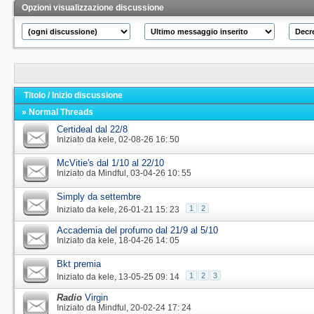
Opzioni visualizzazione discussione
Titolo
/
Inizio discussione
» Normal Threads
Certideal dal 22/8
Iniziato da
kele
‎, 02-08-26 16: 50
McVitie's dal 1/10 al 22/10
Iniziato da
Mindful
‎, 03-04-26 10: 55
Simply da settembre
1
2
Iniziato da
kele
‎, 26-01-21 15: 23
Accademia del profumo dal 21/9 al 5/10
Iniziato da
kele
‎, 18-04-26 14: 05
Bkt premia
1
2
3
Iniziato da
kele
‎, 13-05-25 09: 14
Radio
Virgin
Iniziato da
Mindful
‎, 20-02-24 17: 24