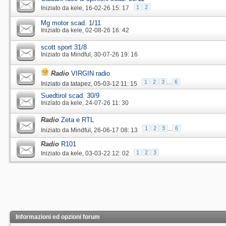
1
2
Iniziato da
kele
‎, 16-02-26 15: 17
Mg motor scad. 1/11
Iniziato da
kele
‎, 02-08-26 16: 42
scott sport 31/8
Iniziato da
Mindful
‎, 30-07-26 19: 16
Radio
VIRGIN radio
1
2
3
...
6
Iniziato da
tatapez
‎, 05-03-12 11: 15
Suedtirol scad. 30/9
Iniziato da
kele
‎, 24-07-26 11: 30
Radio
Zeta e RTL
1
2
3
...
6
Iniziato da
Mindful
‎, 26-06-17 08: 13
Radio
R101
1
2
3
Iniziato da
kele
‎, 03-03-22 12: 02
Informazioni ed opzioni forum