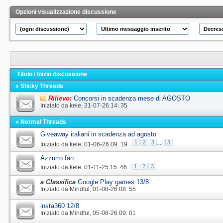
Opzioni visualizzazione discussione
Titolo
/
Inizio discussione
» Sticky Threads
Rilievo:
Concorsi in scadenza mese di AGOSTO
Iniziato da
kele
‎, 31-07-26 14: 35
» Normal Threads
Giveaway italiani in scadenza ad agosto
1
2
3
...
13
Iniziato da
kele
‎, 01-06-26 09: 19
Azzurro fan
1
2
3
Iniziato da
kele
‎, 01-11-25 15: 46
a Classifica
Google Play games 13/8
Iniziato da
Mindful
‎, 01-08-26 08: 55
insta360 12/8
Iniziato da
Mindful
‎, 05-08-26 09: 01