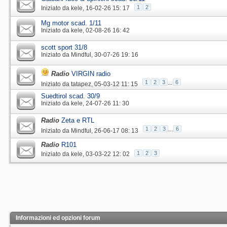
1
2
Iniziato da
kele
‎, 16-02-26 15: 17
Mg motor scad. 1/11
Iniziato da
kele
‎, 02-08-26 16: 42
scott sport 31/8
Iniziato da
Mindful
‎, 30-07-26 19: 16
Radio
VIRGIN radio
1
2
3
...
6
Iniziato da
tatapez
‎, 05-03-12 11: 15
Suedtirol scad. 30/9
Iniziato da
kele
‎, 24-07-26 11: 30
Radio
Zeta e RTL
1
2
3
...
6
Iniziato da
Mindful
‎, 26-06-17 08: 13
Radio
R101
1
2
3
Iniziato da
kele
‎, 03-03-22 12: 02
Informazioni ed opzioni forum