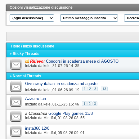
Opzioni visualizzazione discussione
Titolo
/
Inizio discussione
» Sticky Threads
Rilievo:
Concorsi in scadenza mese di AGOSTO
Iniziato da
kele
‎, 31-07-26 14: 35
» Normal Threads
Giveaway italiani in scadenza ad agosto
1
2
3
...
13
Iniziato da
kele
‎, 01-06-26 09: 19
Azzurro fan
1
2
3
Iniziato da
kele
‎, 01-11-25 15: 46
a Classifica
Google Play games 13/8
Iniziato da
Mindful
‎, 01-08-26 08: 55
insta360 12/8
Iniziato da
Mindful
‎, 05-08-26 09: 01