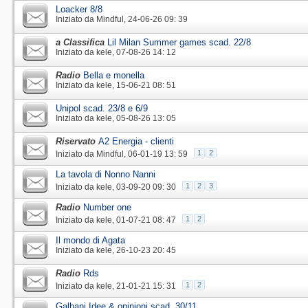
Loacker 8/8
Iniziato da
Mindful
‎, 24-06-26 09: 39
a Classifica
Lil Milan Summer games scad. 22/8
Iniziato da
kele
‎, 07-08-26 14: 12
Radio
Bella e monella
Iniziato da
kele
‎, 15-06-21 08: 51
Unipol scad. 23/8 e 6/9
Iniziato da
kele
‎, 05-08-26 13: 05
Riservato
A2 Energia - clienti
1
2
Iniziato da
Mindful
‎, 06-01-19 13: 59
La tavola di Nonno Nanni
1
2
3
Iniziato da
kele
‎, 03-09-20 09: 30
Radio
Number one
1
2
Iniziato da
kele
‎, 01-07-21 08: 47
Il mondo di Agata
Iniziato da
kele
‎, 26-10-23 20: 45
Radio
Rds
1
2
Iniziato da
kele
‎, 21-01-21 15: 31
Galbani Idee & opinioni scad. 30/11