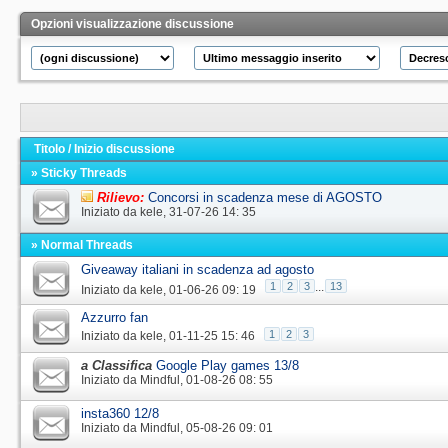
Opzioni visualizzazione discussione
Titolo
/
Inizio discussione
» Sticky Threads
Rilievo:
Concorsi in scadenza mese di AGOSTO
Iniziato da
kele
‎, 31-07-26 14: 35
» Normal Threads
Giveaway italiani in scadenza ad agosto
1
2
3
...
13
Iniziato da
kele
‎, 01-06-26 09: 19
Azzurro fan
1
2
3
Iniziato da
kele
‎, 01-11-25 15: 46
a Classifica
Google Play games 13/8
Iniziato da
Mindful
‎, 01-08-26 08: 55
insta360 12/8
Iniziato da
Mindful
‎, 05-08-26 09: 01