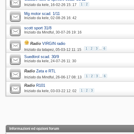
1
2
Iniziato da
kele
‎, 16-02-26 15: 17
Mg motor scad. 1/11
Iniziato da
kele
‎, 02-08-26 16: 42
scott sport 31/8
Iniziato da
Mindful
‎, 30-07-26 19: 16
Radio
VIRGIN radio
1
2
3
...
6
Iniziato da
tatapez
‎, 05-03-12 11: 15
Suedtirol scad. 30/9
Iniziato da
kele
‎, 24-07-26 11: 30
Radio
Zeta e RTL
1
2
3
...
6
Iniziato da
Mindful
‎, 26-06-17 08: 13
Radio
R101
1
2
3
Iniziato da
kele
‎, 03-03-22 12: 02
Informazioni ed opzioni forum