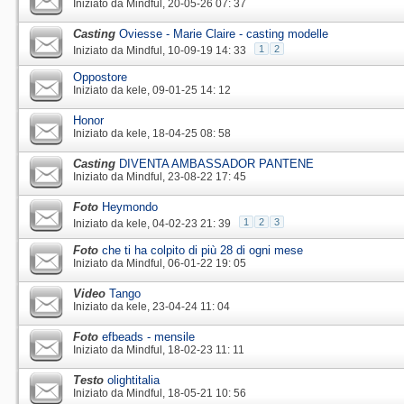
Iniziato da
Mindful
‎, 20-05-26 07: 37
Casting
Oviesse - Marie Claire - casting modelle
1
2
Iniziato da
Mindful
‎, 10-09-19 14: 33
Oppostore
Iniziato da
kele
‎, 09-01-25 14: 12
Honor
Iniziato da
kele
‎, 18-04-25 08: 58
Casting
DIVENTA AMBASSADOR PANTENE
Iniziato da
Mindful
‎, 23-08-22 17: 45
Foto
Heymondo
1
2
3
Iniziato da
kele
‎, 04-02-23 21: 39
Foto
che ti ha colpito di più 28 di ogni mese
Iniziato da
Mindful
‎, 06-01-22 19: 05
Video
Tango
Iniziato da
kele
‎, 23-04-24 11: 04
Foto
efbeads - mensile
Iniziato da
Mindful
‎, 18-02-23 11: 11
Testo
olightitalia
Iniziato da
Mindful
‎, 18-05-21 10: 56