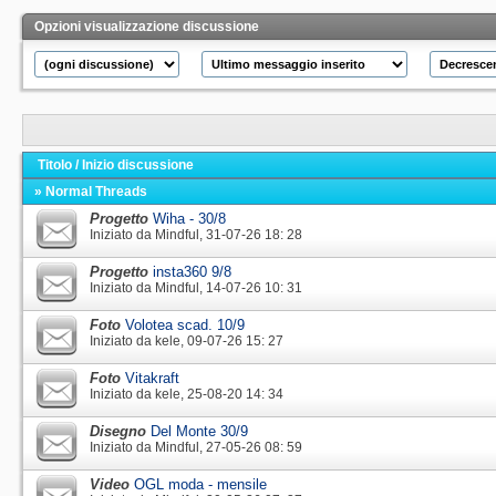
Opzioni visualizzazione discussione
Titolo
/
Inizio discussione
» Normal Threads
Progetto
Wiha - 30/8
Iniziato da
Mindful
‎, 31-07-26 18: 28
Progetto
insta360 9/8
Iniziato da
Mindful
‎, 14-07-26 10: 31
Foto
Volotea scad. 10/9
Iniziato da
kele
‎, 09-07-26 15: 27
Foto
Vitakraft
Iniziato da
kele
‎, 25-08-20 14: 34
Disegno
Del Monte 30/9
Iniziato da
Mindful
‎, 27-05-26 08: 59
Video
OGL moda - mensile