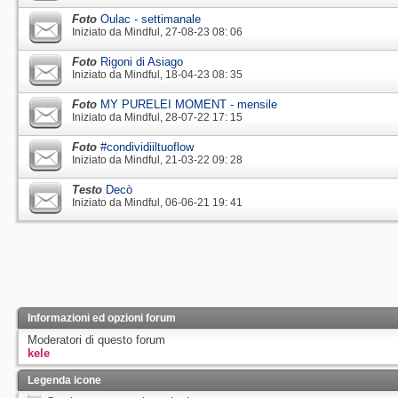
Foto
Oulac - settimanale
Iniziato da
Mindful
‎, 27-08-23 08: 06
Foto
Rigoni di Asiago
Iniziato da
Mindful
‎, 18-04-23 08: 35
Foto
MY PURELEI MOMENT - mensile
Iniziato da
Mindful
‎, 28-07-22 17: 15
Foto
#condividiiltuoflow
Iniziato da
Mindful
‎, 21-03-22 09: 28
Testo
Decò
Iniziato da
Mindful
‎, 06-06-21 19: 41
Informazioni ed opzioni forum
Moderatori di questo forum
kele
Legenda icone