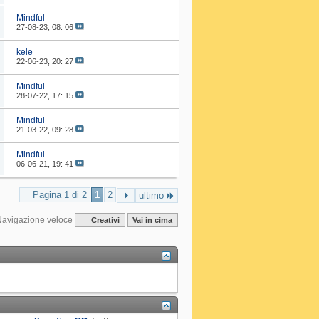
Mindful
27-08-23,
08: 06
kele
22-06-23,
20: 27
Mindful
28-07-22,
17: 15
Mindful
21-03-22,
09: 28
Mindful
06-06-21,
19: 41
Pagina 1 di 2
1
2
ultimo
Navigazione veloce
Creativi
Vai in cima