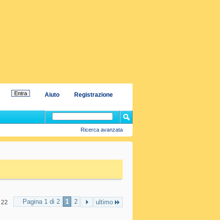
Aiuto
Registrazione
Ricerca avanzata
Pagina 1 di 2
1
2
ultimo
 22