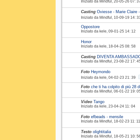
Iniziato da
Mindful
‎, 20-05-26 07: 3
Casting
Oviesse - Marie Claire 
Iniziato da
Mindful
‎, 10-09-19 14: 3
Oppostore
Iniziato da
kele
‎, 09-01-25 14: 12
Honor
Iniziato da
kele
‎, 18-04-25 08: 58
Casting
DIVENTA AMBASSAD
Iniziato da
Mindful
‎, 23-08-22 17: 4
Foto
Heymondo
Iniziato da
kele
‎, 04-02-23 21: 39
Foto
che ti ha colpito di più 28 
Iniziato da
Mindful
‎, 06-01-22 19: 0
Video
Tango
Iniziato da
kele
‎, 23-04-24 11: 04
Foto
efbeads - mensile
Iniziato da
Mindful
‎, 18-02-23 11: 1
Testo
olightitalia
Iniziato da
Mindful
‎, 18-05-21 10: 5