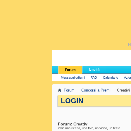
H
Forum
Novità
Messaggi odierni
FAQ
Calendario
Azio
Forum
Concorsi a Premi
Creativi
LOGIN
.
Forum:
Creativi
invia una ricetta, una foto, un video, un testo...