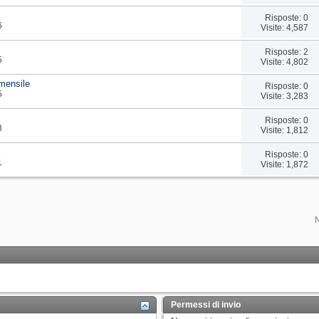
Risposte: 0
6
Visite: 4,587
Risposte: 2
5
Visite: 4,802
ensile
Risposte: 0
5
Visite: 3,283
Risposte: 0
8
Visite: 1,812
Risposte: 0
1
Visite: 1,872
Permessi di invio