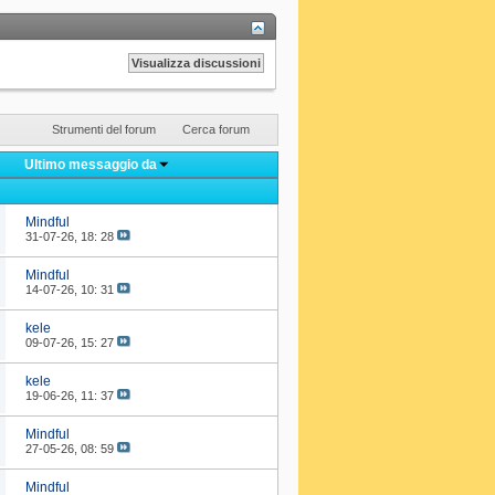
Strumenti del forum
Cerca forum
Ultimo messaggio da
Mindful
31-07-26,
18: 28
Mindful
14-07-26,
10: 31
kele
09-07-26,
15: 27
kele
19-06-26,
11: 37
Mindful
27-05-26,
08: 59
Mindful