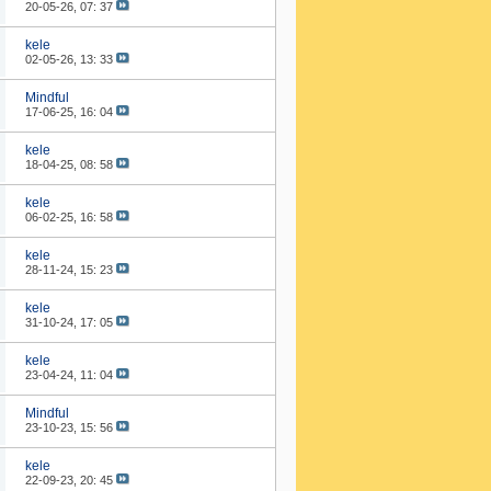
20-05-26,
07: 37
kele
02-05-26,
13: 33
Mindful
17-06-25,
16: 04
kele
18-04-25,
08: 58
kele
06-02-25,
16: 58
kele
28-11-24,
15: 23
kele
31-10-24,
17: 05
kele
23-04-24,
11: 04
Mindful
23-10-23,
15: 56
kele
22-09-23,
20: 45