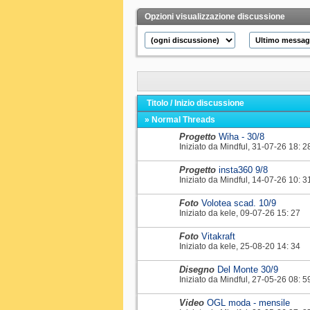
Opzioni visualizzazione discussione
Titolo
/
Inizio discussione
» Normal Threads
Progetto
Wiha - 30/8
Iniziato da
Mindful
‎, 31-07-26 18: 2
Progetto
insta360 9/8
Iniziato da
Mindful
‎, 14-07-26 10: 3
Foto
Volotea scad. 10/9
Iniziato da
kele
‎, 09-07-26 15: 27
Foto
Vitakraft
Iniziato da
kele
‎, 25-08-20 14: 34
Disegno
Del Monte 30/9
Iniziato da
Mindful
‎, 27-05-26 08: 5
Video
OGL moda - mensile