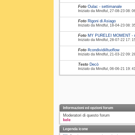
Foto
Oulac - settimanale
Iniziato da
Mindful
‎, 27-08-23 08: 0
Foto
Rigoni di Asiago
Iniziato da
Mindful
‎, 18-04-23 08: 3
Foto
MY PURELEI MOMENT - m
Iniziato da
Mindful
‎, 28-07-22 17: 1
Foto
#condividiiltuoflow
Iniziato da
Mindful
‎, 21-03-22 09: 2
Testo
Decò
Iniziato da
Mindful
‎, 06-06-21 19: 4
Informazioni ed opzioni forum
Moderatori di questo forum
kele
Legenda icone