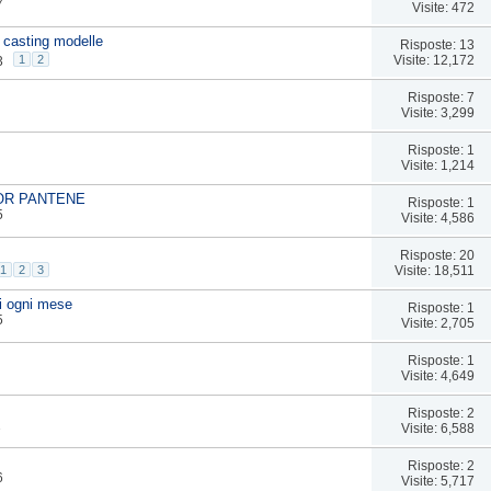
7
Visite: 472
- casting modelle
Risposte: 13
Visite: 12,172
1
2
3
Risposte: 7
Visite: 3,299
Risposte: 1
Visite: 1,214
OR PANTENE
Risposte: 1
5
Visite: 4,586
Risposte: 20
Visite: 18,511
1
2
3
di ogni mese
Risposte: 1
5
Visite: 2,705
Risposte: 1
Visite: 4,649
Risposte: 2
1
Visite: 6,588
Risposte: 2
6
Visite: 5,717