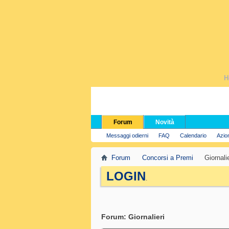
H
Forum
Novità
Messaggi odierni
FAQ
Calendario
Azio
Forum
Concorsi a Premi
Giornalie
LOGIN
.
Forum:
Giornalieri