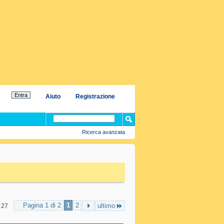
Aiuto
Registrazione
Ricerca avanzata
Pagina 1 di 2
1
2
ultimo
 27