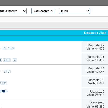
Risposte
/
Visite
Risposte: 27
Visite: 44,952
1
2
3
9
Risposte: 31
Visite: 12,453
1
2
3
...
4
Risposte: 14
Visite: 47,046
1
2
9
Risposte: 18
Visite: 2,856
1
2
nergia
Risposte: 5
Visite: 26,613
Risposte: 7
1
Visite: 63,885