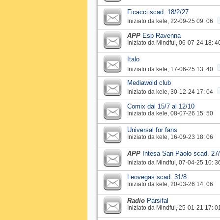
Ficacci scad. 18/2/27
Iniziato da
kele
‎, 22-09-25 09: 06
APP
Esp Ravenna
Iniziato da
Mindful
‎, 06-07-24 18: 4
Italo
Iniziato da
kele
‎, 17-06-25 13: 40
Mediawold club
Iniziato da
kele
‎, 30-12-24 17: 04
Comix dal 15/7 al 12/10
Iniziato da
kele
‎, 08-07-26 15: 50
Universal for fans
Iniziato da
kele
‎, 16-09-23 18: 06
APP
Intesa San Paolo scad. 27
Iniziato da
Mindful
‎, 07-04-25 10: 3
Leovegas scad. 31/8
Iniziato da
kele
‎, 20-03-26 14: 06
Radio
Parsifal
Iniziato da
Mindful
‎, 25-01-21 17: 0