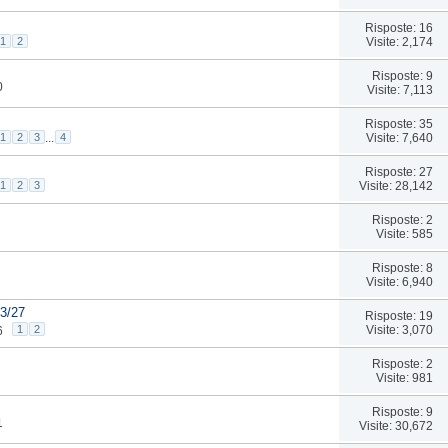
Risposte: 16
Visite: 2,174
1
2
Risposte: 9
0
Visite: 7,113
Risposte: 35
Visite: 7,640
1
2
3
...
4
Risposte: 27
Visite: 28,142
1
2
3
Risposte: 2
Visite: 585
Risposte: 8
Visite: 6,940
/3/27
Risposte: 19
Visite: 3,070
1
2
6
Risposte: 2
Visite: 981
Risposte: 9
1
Visite: 30,672