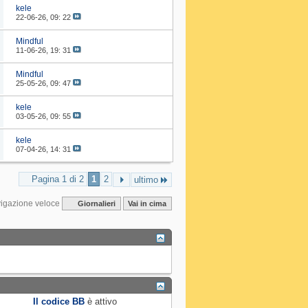
kele
22-06-26,
09: 22
Mindful
11-06-26,
19: 31
Mindful
25-05-26,
09: 47
kele
03-05-26,
09: 55
kele
07-04-26,
14: 31
Pagina 1 di 2
1
2
ultimo
igazione veloce
Giornalieri
Vai in cima
Il codice BB
è
attivo