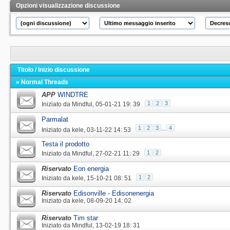
Opzioni visualizzazione discussione
Titolo
/
Inizio discussione
» Normal Threads
APP
WINDTRE
1
2
3
Iniziato da
Mindful
‎, 05-01-21 19: 39
Parmalat
1
2
3
...
4
Iniziato da
kele
‎, 03-11-22 14: 53
Testa il prodotto
1
2
Iniziato da
Mindful
‎, 27-02-21 11: 29
Riservato
Eon energia
1
2
Iniziato da
kele
‎, 15-10-21 08: 51
Riservato
Edisonville - Edisonenergia
Iniziato da
kele
‎, 08-09-20 14: 02
Riservato
Tim star
Iniziato da
Mindful
‎, 13-02-19 18: 31