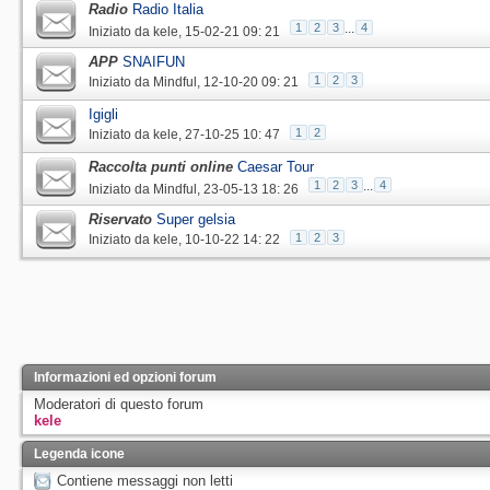
Radio
Radio Italia
1
2
3
...
4
Iniziato da
kele
‎, 15-02-21 09: 21
APP
SNAIFUN
1
2
3
Iniziato da
Mindful
‎, 12-10-20 09: 21
Igigli
1
2
Iniziato da
kele
‎, 27-10-25 10: 47
Raccolta punti online
Caesar Tour
1
2
3
...
4
Iniziato da
Mindful
‎, 23-05-13 18: 26
Riservato
Super gelsia
1
2
3
Iniziato da
kele
‎, 10-10-22 14: 22
Informazioni ed opzioni forum
Moderatori di questo forum
kele
Legenda icone
Contiene messaggi non letti