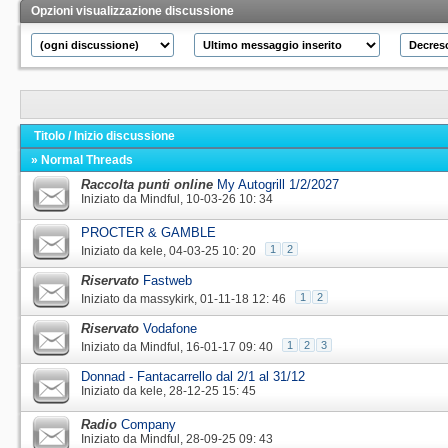
Opzioni visualizzazione discussione
Titolo
/
Inizio discussione
» Normal Threads
Raccolta punti online
My Autogrill 1/2/2027
Iniziato da
Mindful
‎, 10-03-26 10: 34
PROCTER & GAMBLE
1
2
Iniziato da
kele
‎, 04-03-25 10: 20
Riservato
Fastweb
1
2
Iniziato da
massykirk
‎, 01-11-18 12: 46
Riservato
Vodafone
1
2
3
Iniziato da
Mindful
‎, 16-01-17 09: 40
Donnad - Fantacarrello dal 2/1 al 31/12
Iniziato da
kele
‎, 28-12-25 15: 45
Radio
Company
Iniziato da
Mindful
‎, 28-09-25 09: 43