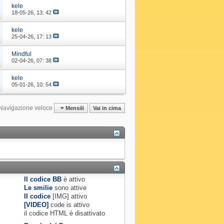
kele
18-05-26,
13: 42
kele
25-04-26,
17: 13
Mindful
02-04-26,
07: 38
kele
05-01-26,
10: 54
Navigazione veloce
Mensili
Vai in cima
Il codice BB
è
attivo
Le smilie
sono attive
Il codice
[IMG]
attivo
[VIDEO]
code is
attivo
il codice HTML è
disattivato