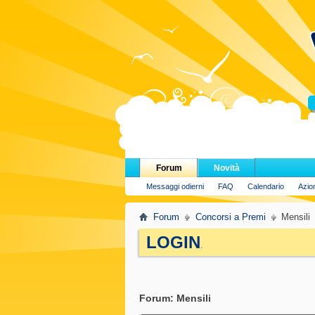
H
Forum
Novità
Messaggi odierni
FAQ
Calendario
Azio
Forum
Concorsi a Premi
Mensili
LOGIN
.
Forum:
Mensili