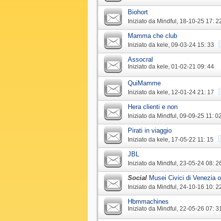
Biohort
Iniziato da
Mindful
‎, 18-10-25 17: 2
Mamma che club
Iniziato da
kele
‎, 09-03-24 15: 33
Assocral
Iniziato da
kele
‎, 01-02-21 09: 44
QuiMamme
Iniziato da
kele
‎, 12-01-24 21: 17
Hera clienti e non
Iniziato da
Mindful
‎, 09-09-25 11: 0
Pirati in viaggio
Iniziato da
kele
‎, 17-05-22 11: 15
JBL
Iniziato da
Mindful
‎, 23-05-24 08: 2
Social
Musei Civici di Venezia 
Iniziato da
Mindful
‎, 24-10-16 10: 2
Hbmmachines
Iniziato da
Mindful
‎, 22-05-26 07: 3