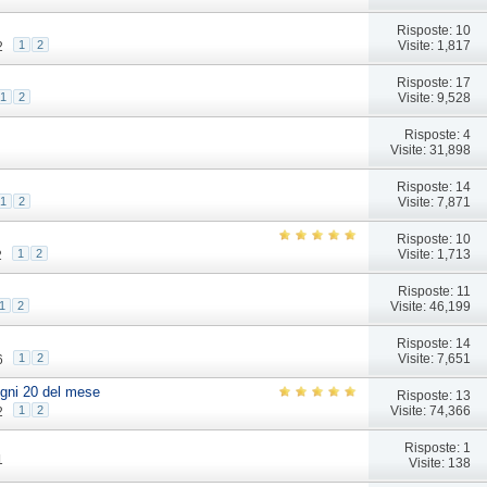
Risposte: 10
Visite: 1,817
1
2
2
Risposte: 17
Visite: 9,528
1
2
Risposte: 4
Visite: 31,898
Risposte: 14
Visite: 7,871
1
2
Risposte: 10
Visite: 1,713
1
2
2
Risposte: 11
Visite: 46,199
1
2
Risposte: 14
Visite: 7,651
1
2
6
ogni 20 del mese
Risposte: 13
Visite: 74,366
1
2
2
Risposte: 1
1
Visite: 138