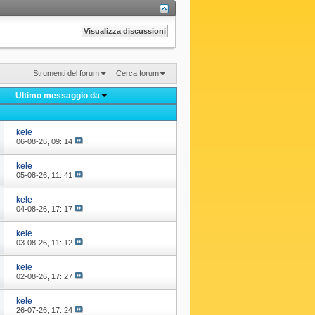
Strumenti del forum
Cerca forum
Ultimo messaggio da
kele
06-08-26,
09: 14
kele
05-08-26,
11: 41
kele
04-08-26,
17: 17
kele
03-08-26,
11: 12
kele
02-08-26,
17: 27
kele
26-07-26,
17: 24