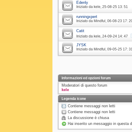
Edenly
Iniziato da
kele
‎, 25-08-25 13: 51
runningxpert
Iniziato da
Mindful
‎, 06-08-23 17: 2
Catit
Iniziato da
kele
‎, 24-09-24 14: 47
JYSK
Iniziato da
Mindful
‎, 09-05-25 17: 3
Informazioni ed opzioni forum
Moderatori di questo forum
kele
Legenda icone
Contiene messaggi non letti
Contiene messaggi non letti
La discussione è chiusa
Hai inserito un messaggio in questa 