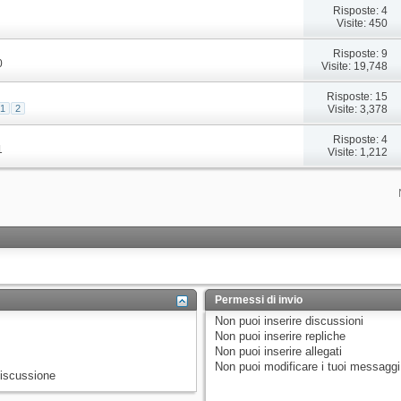
Risposte: 4
Visite: 450
Risposte: 9
0
Visite: 19,748
Risposte: 15
Visite: 3,378
1
2
Risposte: 4
1
Visite: 1,212
Permessi di invio
Non puoi
inserire discussioni
Non puoi
inserire repliche
Non puoi
inserire allegati
Non puoi
modificare i tuoi messaggi
discussione