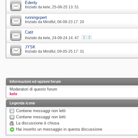
Edenly
Iniziato da
kele
‎, 25-08-25 13: 51
runningxpert
Iniziato da
Mindful
‎, 06-08-23 17: 20
Catit
1
2
Iniziato da
kele
‎, 24-09-24 14: 47
JYSK
Iniziato da
Mindful
‎, 09-05-25 17: 31
Informazioni ed opzioni forum
Moderatori di questo forum
kele
Legenda icone
Contiene messaggi non letti
Contiene messaggi non letti
La discussione è chiusa
Hai inserito un messaggio in questa discussione